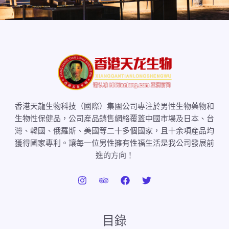
康
支
持！
香港天龍生物科技（國際）集團公司專注於男性生物藥物和
生物性保健品，公司産品銷售網絡覆蓋中國市場及日本、台
灣、韓國、俄羅斯、美國等二十多個國家，且十余項産品均
獲得國家專利。讓每一位男性擁有性福生活是我公司發展前
進的方向！
目錄