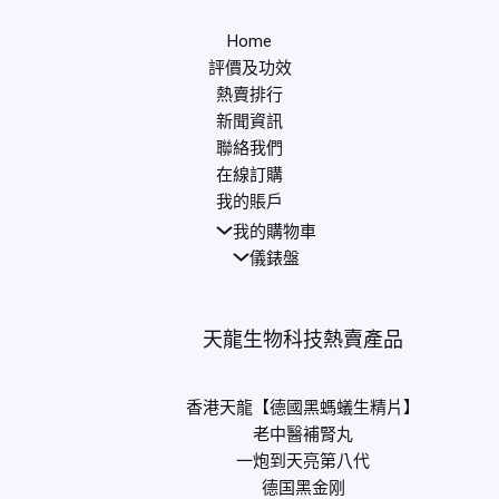
Home
評價及功效
熱賣排行
新聞資訊
聯絡我們
在線訂購
我的賬戶
我的購物車
儀錶盤
天龍生物科技熱賣產品
香港天龍【德國黑螞蟻生精片】
老中醫補腎丸
一炮到天亮第八代
德国黑金刚