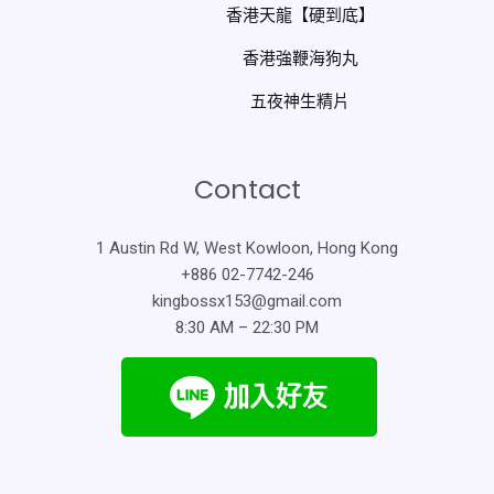
香港天龍【硬到底】
香港強鞭海狗丸
五夜神生精片
Contact
1 Austin Rd W, West Kowloon, Hong Kong
+886 02-7742-246
kingbossx153@gmail.com
8:30 AM – 22:30 PM