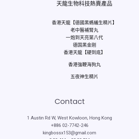
天龍生物科技熱賣產品
香港天龍【德國黑螞蟻生精片】
老中醫補腎丸
一炮到天亮第八代
德国黑金刚
香港天龍【硬到底】
香港強鞭海狗丸
五夜神生精片
Contact
1 Austin Rd W, West Kowloon, Hong Kong
+886 02-7742-246
kingbossx153@gmail.com