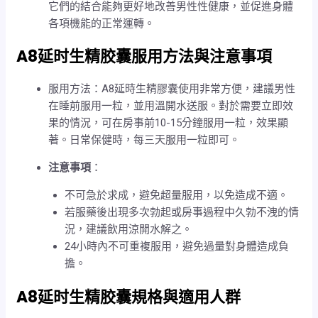
它們的結合能夠更好地改善男性性健康，並促進身體
各項機能的正常運轉。
A8延时生精胶囊
服用方法與注意事項
服用方法：A8延時生精膠囊使用非常方便，建議男性
在睡前服用一粒，並用溫開水送服。對於需要立即效
果的情況，可在房事前10-15分鐘服用一粒，效果顯
著。日常保健時，每三天服用一粒即可。
注意事項
：
不可急於求成，避免超量服用，以免造成不適。
若服藥後出現多次勃起或房事過程中久勃不洩的情
況，建議飲用涼開水解之。
24小時內不可重複服用，避免過量對身體造成負
擔。
A8延时生精胶囊
規格與適用人群