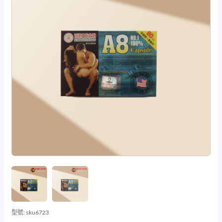
型號:
sku6723