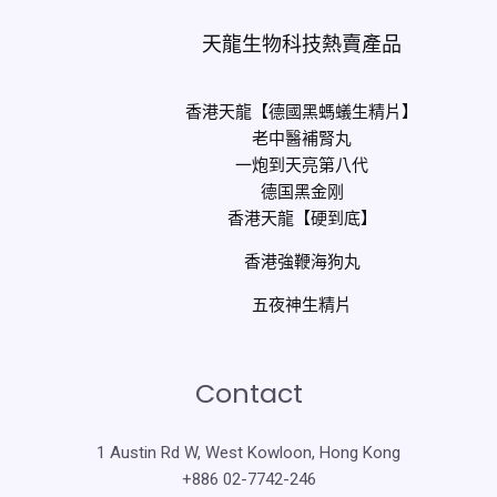
天龍生物科技熱賣產品
香港天龍【德國黑螞蟻生精片】
老中醫補腎丸
一炮到天亮第八代
德国黑金刚
香港天龍【硬到底】
香港強鞭海狗丸
五夜神生精片
Contact
1 Austin Rd W, West Kowloon, Hong Kong
+886 02-7742-246