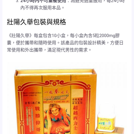
24小時內不可重複使用
：為避免過量服用，每24小時
內不得再次服用本品。
壯陽久舉包裝與規格
《壯陽久舉》每盒包含10小盒，每小盒內含5粒2000mg膠
囊，便於攜帶和隨時使用。該產品的包裝設計精美，方便日
常使用和外出攜帶，滿足現代男性的需求。