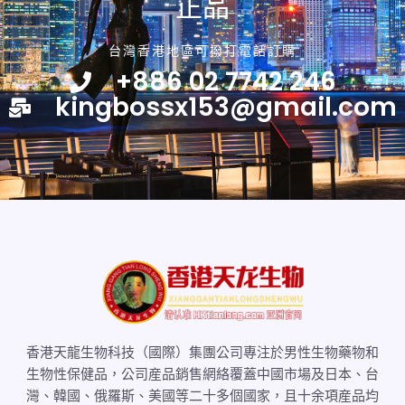
正品
台灣香港地區可撥打電話訂購
+886 02 7742 246
kingbossx153@gmail.com
香港天龍生物科技（國際）集團公司專注於男性生物藥物和
生物性保健品，公司産品銷售網絡覆蓋中國市場及日本、台
灣、韓國、俄羅斯、美國等二十多個國家，且十余項産品均