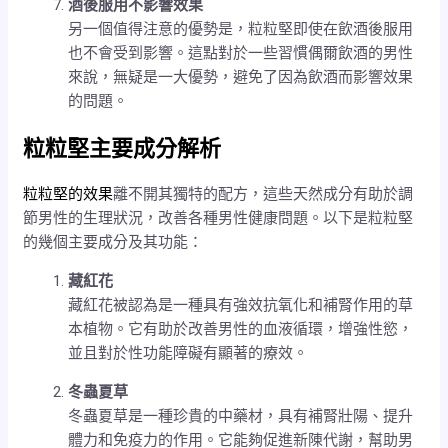
酒後服用不影響效果
另一個值得注意的優勢是，粒粒堅即使在飲酒後服用
也不會受到影響。這點對於一些習慣偶爾飲酒的男性
來說，無疑是一大優勢，避免了因為飲酒而影響效果
的問題。
粒粒堅主要成分解析
粒粒堅的效果
離不開其獨特的配方，這些天然成分有助於調
節男性的生理狀況，改善各種男性健康問題。以下是粒粒堅
的幾個主要成分及其功能：
藏紅花
藏紅花被認為是一種具有強效抗氧化和補腎作用的草
本植物。它有助於改善男性的血液循環，增強性慾，
並且對於性功能障礙有顯著的療效。
冬蟲夏草
冬蟲夏草是一種珍貴的中藥材，具有補腎壯陽、提升
體力和免疫力的作用。它能夠促進新陳代謝，幫助男