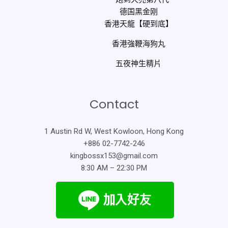
德国黑金刚
香港天龍【硬到底】
香港強鞭海狗丸
五夜神生精片
Contact
1 Austin Rd W, West Kowloon, Hong Kong
+886 02-7742-246
kingbossx153@gmail.com
8:30 AM – 22:30 PM