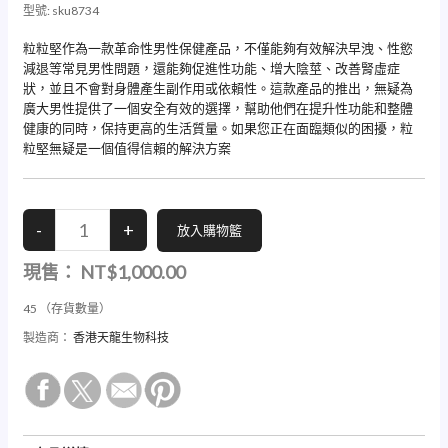
型號:
sku8734
粒粒堅作為一款革命性男性保健產品，不僅能夠有效解決早洩、性慾
減退等常見男性問題，還能夠促進性功能、增大陰莖、改善腎虛症
狀，並且不會對身體產生副作用或依賴性。這款產品的推出，無疑為
廣大男性提供了一個安全有效的選擇，幫助他們在提升性功能和整體
健康的同時，保持更高的生活質量。如果您正在面臨類似的困擾，粒
粒堅無疑是一個值得信賴的解決方案
現售：
NT$1,000.00
45
（存貨數量）
製造商：
香港天龍生物科技