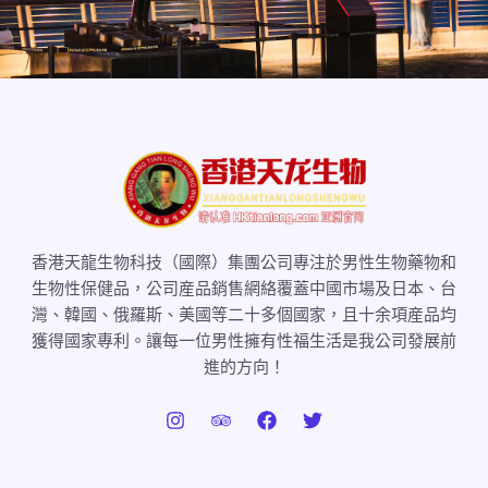
香港天龍生物科技（國際）集團公司專注於男性生物藥物和
生物性保健品，公司産品銷售網絡覆蓋中國市場及日本、台
灣、韓國、俄羅斯、美國等二十多個國家，且十余項産品均
獲得國家專利。讓每一位男性擁有性福生活是我公司發展前
進的方向！