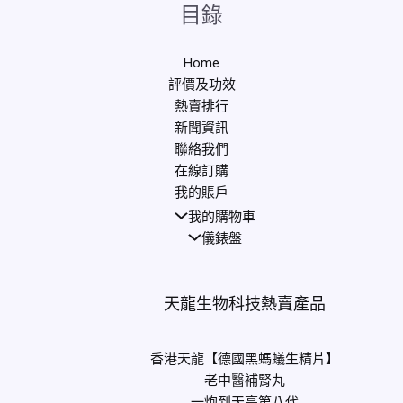
目錄
Home
評價及功效
熱賣排行
新聞資訊
聯絡我們
在線訂購
我的賬戶
我的購物車
儀錶盤
天龍生物科技熱賣產品
香港天龍【德國黑螞蟻生精片】
老中醫補腎丸
一炮到天亮第八代