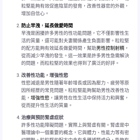
粒堅能夠有效促進陰莖的發育，改善性器官的外觀，
增加自信心。
防止早洩
，
延長做愛時間
早洩是困擾許多男性的性功能問題，它不僅影響性生
活的質量，還可能對夫妻關係產生負面影響。粒粒堅
的配方能夠有效延長做愛時間，幫助
男性控制射精
，
從而減少早洩的發生。這一效果是許多男性急需解決
的問題，而粒粒堅的效果也得到了廣泛的好評。
改善性功能，增強性慾
性慾減退是男性隨著年齡增長或因為壓力、疲勞等原
因所經歷的常見問題。粒粒堅能夠幫助男性改善性功
能，
增強性慾
，讓男性在性生活中保持活力和興奮，
從而提升性生活的質量。
治療與預防腎虛症狀
許多性功能障礙問題，實際上與腎虛有關。腎虛是中
醫理論中一個重要的概念，它與體力、性能力等有密