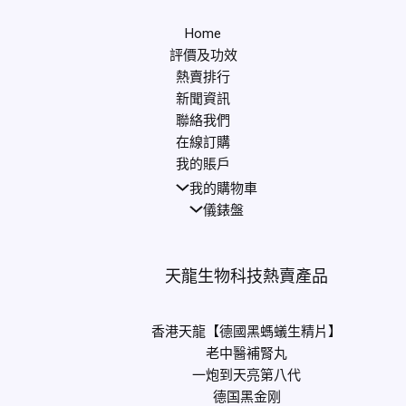
Home
評價及功效
熱賣排行
新聞資訊
聯絡我們
在線訂購
我的賬戶
我的購物車
儀錶盤
天龍生物科技熱賣產品
香港天龍【德國黑螞蟻生精片】
老中醫補腎丸
一炮到天亮第八代
德国黑金刚