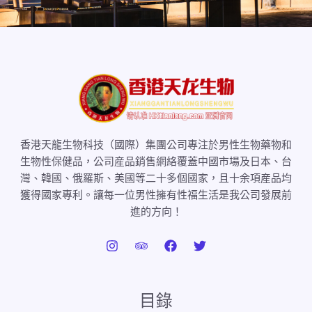
香港天龍生物科技（國際）集團公司專注於男性生物藥物和
生物性保健品，公司産品銷售網絡覆蓋中國市場及日本、台
灣、韓國、俄羅斯、美國等二十多個國家，且十余項産品均
獲得國家專利。讓每一位男性擁有性福生活是我公司發展前
進的方向！
目錄