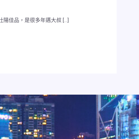
陽佳品，是很多年邁大叔 […]