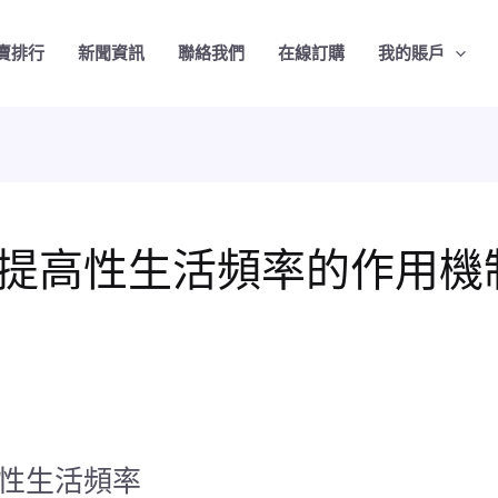
賣排行
新聞資訊
聯絡我們
在線訂購
我的賬戶
提高性生活頻率的作用機
性生活頻率