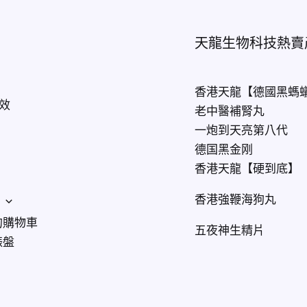
天龍生物科技熱賣
香港天龍【德國黑螞
效
老中醫補腎丸
一炮到天亮第八代
德国黑金刚
香港天龍【硬到底】
香港強鞭海狗丸
的購物車
五夜神生精片
錶盤