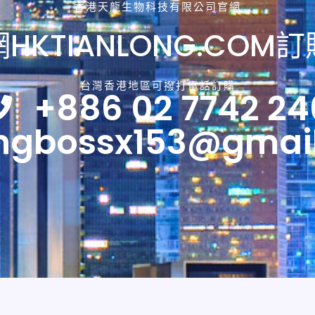
香港天龍生物科技有限公司官網
HKTIANLONG.COM
台灣香港地區可撥打電話訂購
+886 02 7742 24
ngbossx153@gmai