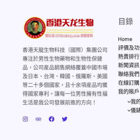
目錄
Home
評價及功
香港天龍生物科技（國際）集團公司
熱賣排行
專注於男性生物藥物和生物性保健
新聞資訊
品，公司産品銷售網絡覆蓋中國市場
聯絡我們
及日本、台灣、韓國、俄羅斯、美國
在線訂購
等二十多個國家，且十余項産品均獲
我的賬戶
得國家專利。讓每一位男性擁有性福
我
生活是我公司發展前進的方向！
儀