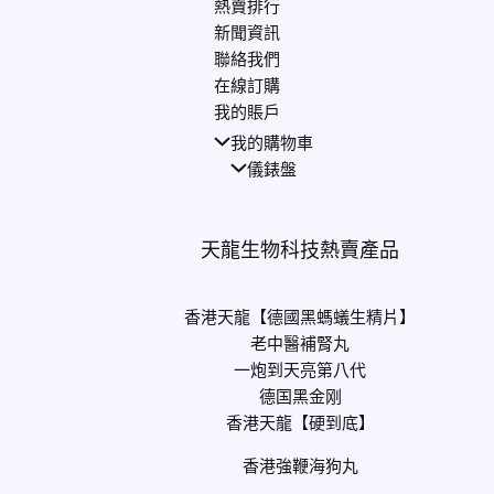
熱賣排行
新聞資訊
聯絡我們
在線訂購
我的賬戶
我的購物車
儀錶盤
天龍生物科技熱賣產品
香港天龍【德國黑螞蟻生精片】
老中醫補腎丸
一炮到天亮第八代
德国黑金刚
香港天龍【硬到底】
香港強鞭海狗丸