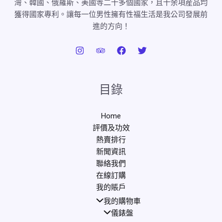
灣、韓國、俄羅斯、美國等二十多個國家，且十余項産品均
獲得國家專利。讓每一位男性擁有性福生活是我公司發展前
進的方向！
目錄
Home
評價及功效
熱賣排行
新聞資訊
聯絡我們
在線訂購
我的賬戶
我的購物車
儀錶盤