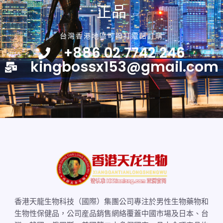
正品
台灣香港地區可撥打電話訂購
+886 02 7742 246
kingbossx153@gmail.com
香港天龍生物科技（國際）集團公司專注於男性生物藥物和
生物性保健品，公司産品銷售網絡覆蓋中國市場及日本、台