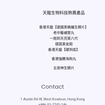
天龍生物科技熱賣產品
香港天龍【德國黑螞蟻生精片】
老中醫補腎丸
一炮到天亮第八代
德国黑金刚
香港天龍【硬到底】
香港強鞭海狗丸
五夜神生精片
Contact
1 Austin Rd W, West Kowloon, Hong Kong
+886 02-7742-246