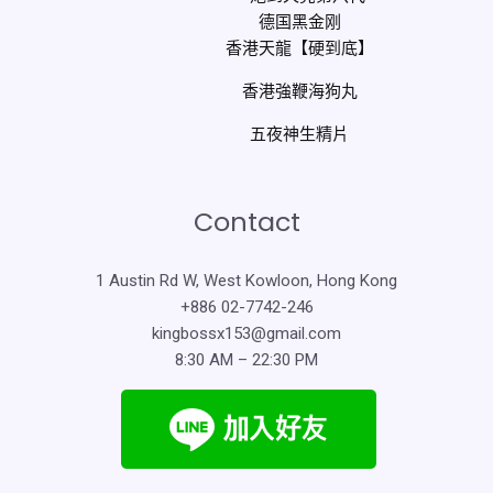
德国黑金刚
香港天龍【硬到底】
香港強鞭海狗丸
五夜神生精片
Contact
1 Austin Rd W, West Kowloon, Hong Kong
+886 02-7742-246
kingbossx153@gmail.com
8:30 AM – 22:30 PM