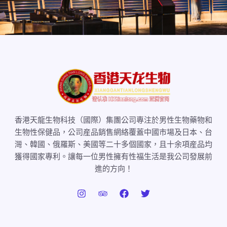
香港天龍生物科技（國際）集團公司專注於男性生物藥物和
生物性保健品，公司産品銷售網絡覆蓋中國市場及日本、台
灣、韓國、俄羅斯、美國等二十多個國家，且十余項産品均
獲得國家專利。讓每一位男性擁有性福生活是我公司發展前
進的方向！