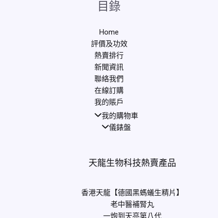
目錄
Home
評價及功效
熱賣排行
新聞資訊
聯絡我們
在線訂購
我的賬戶
我的購物車
儀錶盤
天龍生物科技熱賣產品
香港天龍【德國黑螞蟻生精片】
老中醫補腎丸
一炮到天亮第八代