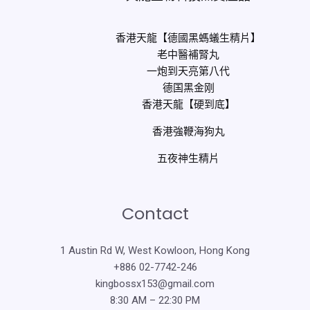
香港天龍【德國黑螞蟻生精片】
老中醫補腎丸
一炮到天亮第八代
德国黑金刚
香港天龍【硬到底】
香港強鞭海狗丸
五夜神生精片
Contact
1 Austin Rd W, West Kowloon, Hong Kong
+886 02-7742-246
kingbossx153@gmail.com
8:30 AM – 22:30 PM