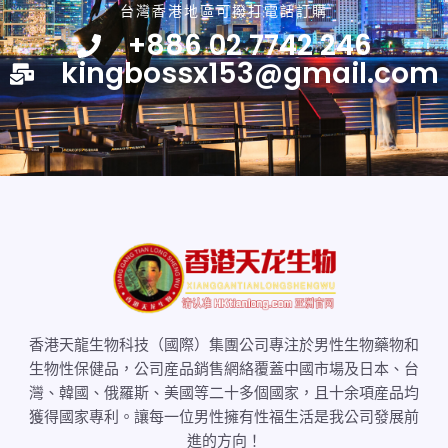
台灣香港地區可撥打電話訂購
+886 02 7742 246
kingbossx153@gmail.com
香港天龍生物科技（國際）集團公司專注於男性生物藥物和
生物性保健品，公司産品銷售網絡覆蓋中國市場及日本、台
灣、韓國、俄羅斯、美國等二十多個國家，且十余項産品均
獲得國家專利。讓每一位男性擁有性福生活是我公司發展前
進的方向！