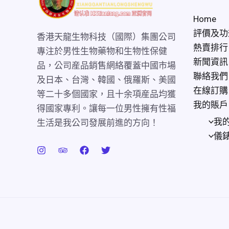
Home
評價及功
香港天龍生物科技（國際）集團公司
熱賣排行
專注於男性生物藥物和生物性保健
新聞資訊
品，公司産品銷售網絡覆蓋中國市場
聯絡我們
及日本、台灣、韓國、俄羅斯、美國
在線訂購
等二十多個國家，且十余項産品均獲
我的賬戶
得國家專利。讓每一位男性擁有性福
我
生活是我公司發展前進的方向！
儀