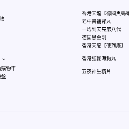
香港天龍【德國黑螞
效
老中醫補腎丸
一炮到天亮第八代
德国黑金刚
香港天龍【硬到底】
香港強鞭海狗丸
的購物車
五夜神生精片
錶盤