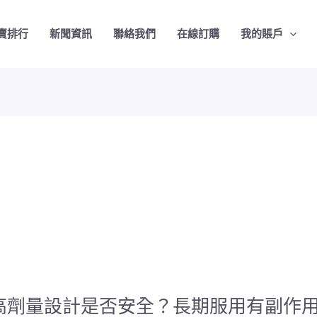
賣排行
新聞資訊
聯絡我們
在線訂購
我的賬戶
高劑量設計是否安全？長期服用有副作