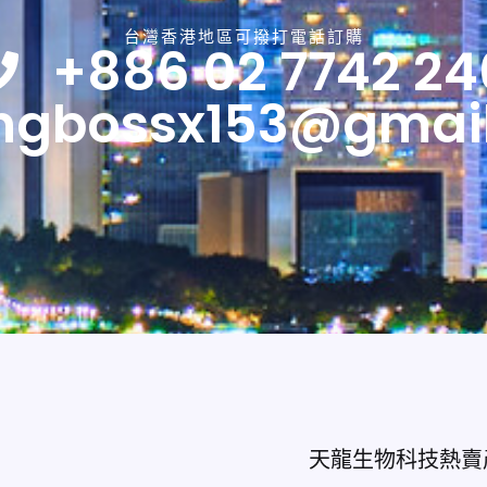
台灣香港地區可撥打電話訂購
+886 02 7742 24
ngbossx153@gmai
天龍生物科技熱賣