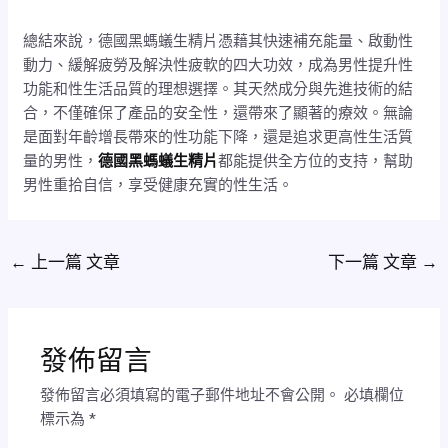
總結來說，德國黑螞蟻生精片憑藉其快速補充能量、啟動性
動力、緩解疲勞及解決性疲軟的四大功效，成為男性提升性
功能和性生活品質的理想選擇。其天然成分與先進技術的結
合，不僅確保了產品的安全性，還帶來了顯著的療效。無論
是面對年齡增長帶來的性功能下降，還是追求更高性生活質
量的男性，
德國黑螞蟻生精片
都能提供全方位的支持，幫助
男性重拾自信，享受健康充實的性生活。
←
上一篇 文章
下一篇 文章
→
發佈留言
發佈留言必須填寫的電子郵件地址不會公開。
必填欄位
標示為
*