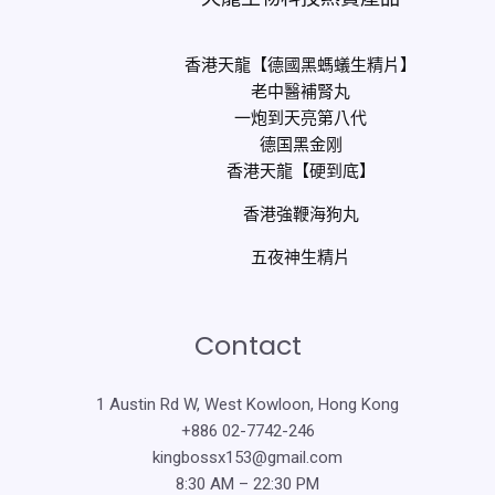
香港天龍【德國黑螞蟻生精片】
老中醫補腎丸
一炮到天亮第八代
德国黑金刚
香港天龍【硬到底】
香港強鞭海狗丸
五夜神生精片
Contact
1 Austin Rd W, West Kowloon, Hong Kong
+886 02-7742-246
kingbossx153@gmail.com
8:30 AM – 22:30 PM