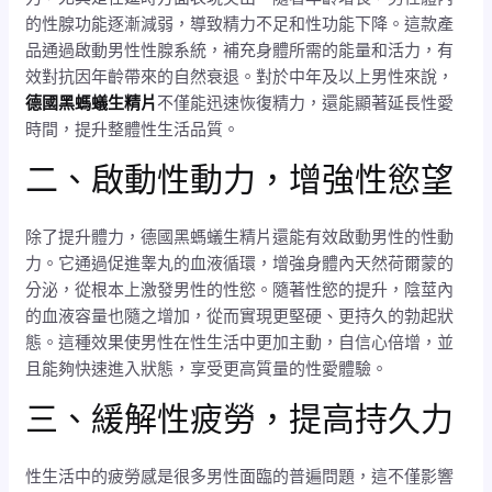
的性腺功能逐漸減弱，導致精力不足和性功能下降。這款產
品通過啟動男性性腺系統，補充身體所需的能量和活力，有
效對抗因年齡帶來的自然衰退。對於中年及以上男性來說，
德國黑螞蟻生精片
不僅能迅速恢復精力，還能顯著延長性愛
時間，提升整體性生活品質。
二、啟動性動力，增強性慾望
除了提升體力，德國黑螞蟻生精片還能有效啟動男性的性動
力。它通過促進睾丸的血液循環，增強身體內天然荷爾蒙的
分泌，從根本上激發男性的性慾。隨著性慾的提升，陰莖內
的血液容量也隨之增加，從而實現更堅硬、更持久的勃起狀
態。這種效果使男性在性生活中更加主動，自信心倍增，並
且能夠快速進入狀態，享受更高質量的性愛體驗。
三、緩解性疲勞，提高持久力
性生活中的疲勞感是很多男性面臨的普遍問題，這不僅影響