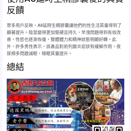
反饋
眾多用戶反映，A8延時生精膠囊讓他們的性生活質量得到了
顯著提升。陰莖變得更加堅硬且持久，早洩問題得到有效改
善，性慾也逐漸恢復，整體體力和精神狀態明顯好轉。此
外，許多男性表示，該產品對前列腺炎症狀有緩解作用，夜
尿頻多問題減輕，睡眠質量提升。
總結