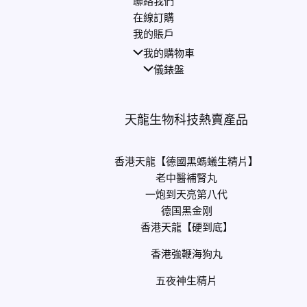
聯絡我們
在線訂購
我的賬戶
我的購物車
儀錶盤
天龍生物科技熱賣產品
香港天龍【德國黑螞蟻生精片】
老中醫補腎丸
一炮到天亮第八代
德国黑金刚
香港天龍【硬到底】
香港強鞭海狗丸
五夜神生精片