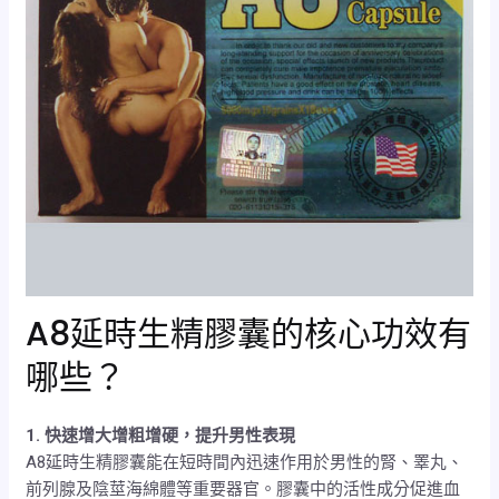
A8延時生精膠囊的核心功效有
哪些？
1. 快速增大增粗增硬，提升男性表現
A8延時生精膠囊能在短時間內迅速作用於男性的腎、睪丸、
前列腺及陰莖海綿體等重要器官。膠囊中的活性成分促進血