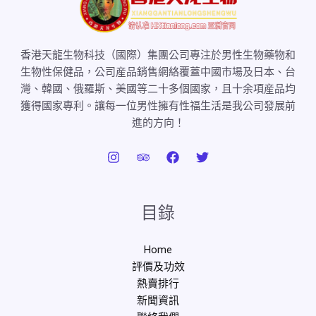
香港天龍生物科技（國際）集團公司專注於男性生物藥物和
生物性保健品，公司産品銷售網絡覆蓋中國市場及日本、台
灣、韓國、俄羅斯、美國等二十多個國家，且十余項産品均
獲得國家專利。讓每一位男性擁有性福生活是我公司發展前
進的方向！
目錄
Home
評價及功效
熱賣排行
新聞資訊