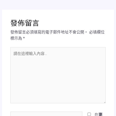
發佈留言
發佈留言必須填寫的電子郵件地址不會公開。
必填欄位
標示為
*
請
在
這
裡
輸
入
內
容...
Name*
在
瀏