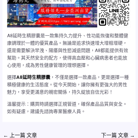
A8延時生精膠囊是一款集持久力提升、性功能恢復和整體健
康調理於一體的優質產品。無論是追求快速增大增粗增硬，
還是需要解決早洩、陽痿與性慾減退問題，A8都能提供有效
幫助。其天然安全的配方，使得高血壓和心臟病患者也能放
心使用，成為男性健康管理的理想選擇。
選擇
A8延時生精膠囊
，不僅是選擇一款產品，更是選擇一種
積極健康的生活態度。從今天開始，讓你擁有更強大的男性
魅力，享受更滿意的親密關係，持久綻放自信光彩！
溫馨提示：購買時請選擇正規管道，確保產品品質與安全。
如有疑慮，建議先諮詢專業醫療人員。
←
上一篇 文章
下一篇 文章
→