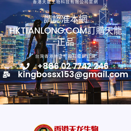
香港天龍生物科技有限公司官網
請認准本網
HKTIANLONG.COM訂購天龍
正品
台灣香港地區可撥打電話訂購
+886 02 7742 246
kingbossx153@gmail.com