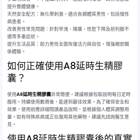
提升整體健康。
天然安全配方：無化學刺激，適合各類體質男性，包括慢性
病患者。
改善男性常見問題：針對早洩、陽痿、性慾下降及前列腺不
適等多重症狀。
提升生活品質：助力男性全面恢復活力與自信，增強親密關
係體驗。
如何正確使用A8延時生精膠
囊？
使用
A8延時生精膠囊
非常簡便，建議根據包裝說明每日定時
服用。持續使用數周後，能達到最佳效果。為了確保安全和
效果，使用前應詳細閱讀產品說明，並根據個人體質調整用
量。如有特殊疾病或正在服用其他藥物，建議先諮詢醫生意
見。
使用A8延時生精膠囊後的真實