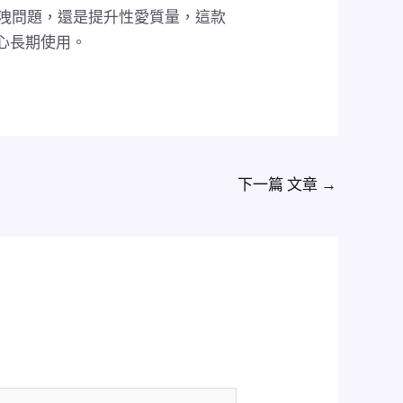
洩問題，還是提升性愛質量，這款
安心長期使用。
下一篇 文章
→