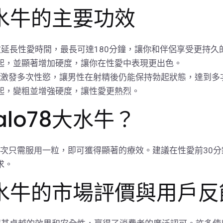
8大水牛的主要功效
效延長性愛時間，最長可達180分鐘，讓你和伴侶享受更持久
起，並顯著增加硬度，讓你在性愛中表現更出色。
大水牛能激發多次性慾，讓男性在射精後仍能保持勃起狀態，達到
起，變粗並增強硬度，讓性愛更熱烈。
alo78大水牛？
簡單，每次只需服用一粒，即可獲得顯著的療效。建議在性愛前3
求。
78大水牛的市場評價與用戶