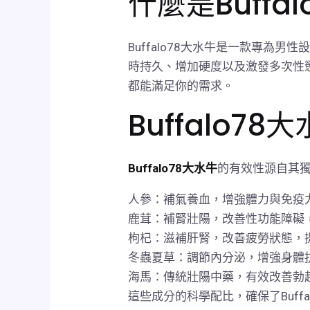
什麼是Buffa
Buffalo78大水牛是一款專
時持久、增加硬度以及激發多次性慾
都能滿足你的需求。
Buffalo
Buffalo78大水牛
的有效性源自其
人參：補氣養血，增強體力與免疫
鹿茸：補腎壯陽，改善性功能障礙
枸杞：滋補肝腎，改善疲勞狀態，
冬蟲夏草：調節內分泌，增強身體
海馬：傳統壯陽中藥，有效改善勃
這些成分的科學配比，確保了Buff