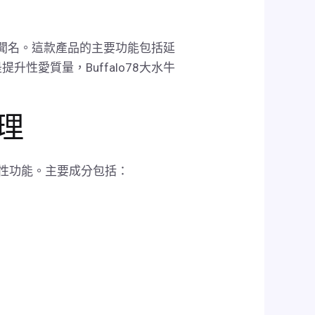
而聞名。這款產品的主要功能包括延
愛質量，Buffalo78大水牛
原理
性功能。主要成分包括：