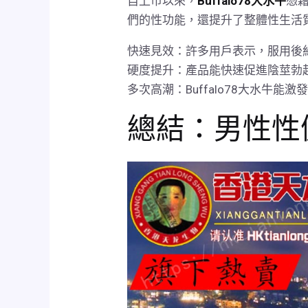
自上市以來，
Buffalo78大水牛
憑
們的性功能，還提升了整體性生活
快速見效：許多用戶表示，服用後
硬度提升：產品能快速促進陰莖勃
多次高潮：Buffalo78大水牛
總結：男性性