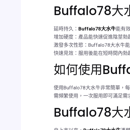
Buffalo7
延時持久：
Buffalo78大水牛
能有
增加硬度：產品能快速促進陰莖勃
激發多次性慾：Buffalo78
快速見效：服用後能在短時間內勃
如何使用Buff
使用Buffalo78大水牛非常
需頻繁使用，一次服用即可滿足需
Buffalo