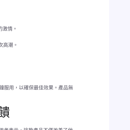
的激情。
多次高潮。
0分鐘服用，以確保最佳效果。產品無
反饋