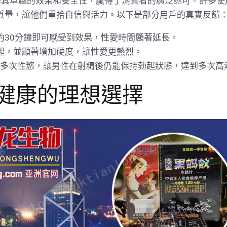
藉其卓越的效果和安全性，贏得了消費者的廣泛認可。許多使
質量，讓他們重拾自信與活力。以下是部分用戶的真實反饋
約30分鐘即可感受到效果，性愛時間顯著延長。
起，並顯著增加硬度，讓性愛更熱烈。
能激發多次性慾，讓男性在射精後仍能保持勃起狀態，達到多次高
健康的理想選擇