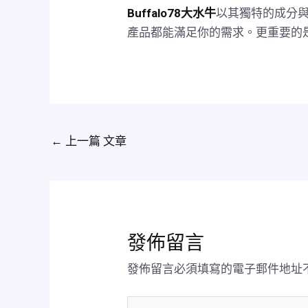
Buffalo78大水牛
以其獨特的成分
產品都能滿足你的需求。更重要的是
←
上一篇 文章
發佈留言
發佈留言必須填寫的電子郵件地址
請