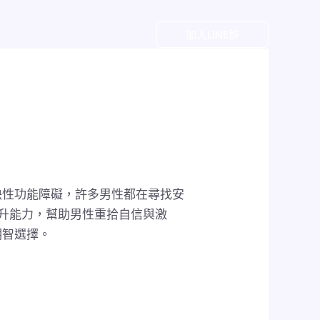
戶
加入LINE群
決性功能障礙，許多男性都在尋找安
升能力，幫助男性重拾自信與激
明智選擇。