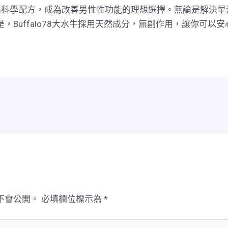
與科學配方，成為改善男性性功能的理想選擇。無論是解決早
，Buffalo78大水牛採用天然成分，無副作用，讓你可以
不會公開。
必填欄位標示為
*