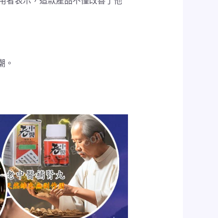
用者表示，這款產品不僅改善了他
：
潮。