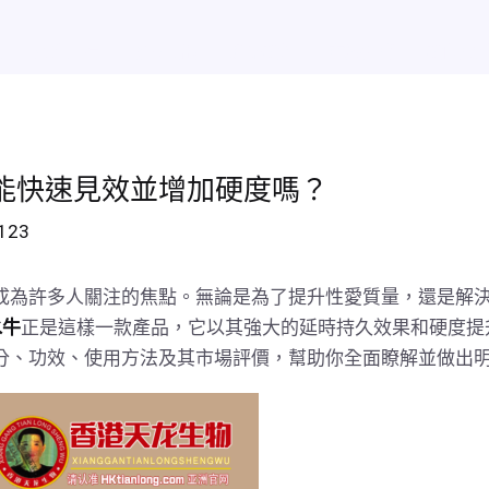
效
熱賣排行
新聞資訊
聯絡我們
在線訂購
我的賬
真的能快速見效並增加硬度嗎？
g123
成為許多人關注的焦點。無論是為了提升性愛質量，還是解
水牛
正是這樣一款產品，它以其強大的延時持久效果和硬度提
分、功效、使用方法及其市場評價，幫助你全面瞭解並做出