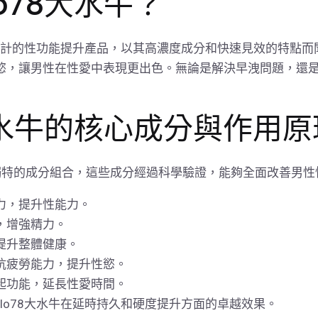
lo78大水牛？
為男性設計的性功能提升產品，以其高濃度成分和快速見效的特點
，讓男性在性愛中表現更出色。無論是解決早洩問題，還是提升性
78大水牛的核心成分與作用
獨特的成分組合，這些成分經過科學驗證，能夠全面改善男性
力，提升性能力。
，增強精力。
提升整體健康。
抗疲勞能力，提升性慾。
起功能，延長性愛時間。
alo78大水牛在延時持久和硬度提升方面的卓越效果。