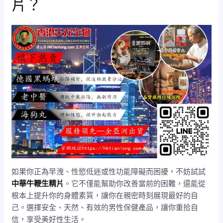
片？
如果你正為早洩、性慾低迷或性功能障礙而困擾，不妨試試
中華牛鞭生精片
。它不僅能幫助你改善當前的困難，還能從
根本上提升你的身體素質，讓你在親密時刻展現最好的自
己。選擇安全、天然、有效的男性保健產品，讓你重拾自
信，享受美好性生活。