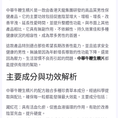
中華牛鞭生精片是一款由香港天龍集團研發的高品質男性保
健產品。它的主要功效包括促進陰莖增大、增粗、增長，改
善早洩、延長性愛時間，並提升整體性功能。與市面上其他
產品相比，它具有無副作用、不依賴性、持久效果佳和多種
健康狀況的相容性，成為眾多男性的首選。
這款產品特別適合那些希望長期改善性能力，並且追求安全
健康的男性。無論是因為年齡增長導致的性功能下降，還是
因為壓力、生活習慣不良而引起的問題，
中華牛鞭生精片
都
能提供有效的幫助。
主要成分與功效解析
中華牛鞭生精片的配方融合多種珍貴草本成分，經過科學提
取與配比，確保每一粒都能發揮最大效能。主要成分包括：
藏紅花：具有活血化瘀、促進血液循環的作用，有助於改善
陰莖充血，提升硬度。