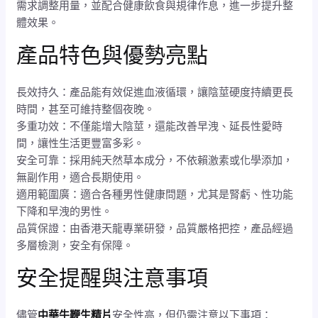
需求調整用量，並配合健康飲食與規律作息，進一步提升整
體效果。
產品特色與優勢亮點
長效持久：產品能有效促進血液循環，讓陰莖硬度持續更長
時間，甚至可維持整個夜晚。
多重功效：不僅能增大陰莖，還能改善早洩、延長性愛時
間，讓性生活更豐富多彩。
安全可靠：採用純天然草本成分，不依賴激素或化學添加，
無副作用，適合長期使用。
適用範圍廣：適合各種男性健康問題，尤其是腎虧、性功能
下降和早洩的男性。
品質保證：由香港天龍專業研發，品質嚴格把控，產品經過
多層檢測，安全有保障。
安全提醒與注意事項
儘管
中華牛鞭生精片
安全性高，但仍需注意以下事項：