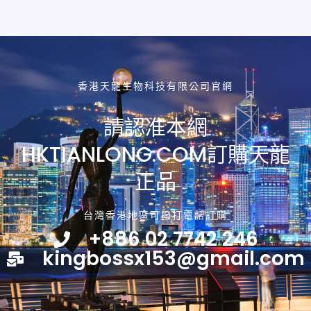
香港天龍生物科技有限公司官網
請認准本網
HKTIANLONG.COM訂購天龍
正品
台灣香港地區可撥打電話訂購
+886 02 7742 246
kingbossx153@gmail.com