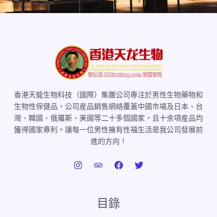
香港天龍生物科技（國際）集團公司專注於男性生物藥物和
生物性保健品，公司産品銷售網絡覆蓋中國市場及日本、台
灣、韓國、俄羅斯、美國等二十多個國家，且十余項産品均
獲得國家專利。讓每一位男性擁有性福生活是我公司發展前
進的方向！
目錄