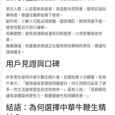
禁忌人群：心血管疾病患者、高血壓未控制者、服用抗凝血
藥物者，建議在醫師指導下使用。
副作用：少數人可能出現頭暈、面部潮紅、輕微胃腸不適，
通常短暫且可自行緩解。
用藥期間：避免與酒精或濃茶同時服用，以免影響吸收效
果。
醫療建議：有嚴重疾病或正在服用其他藥物的男性，建議先
諮詢醫生。
用戶見證與口碑
許多男性使用中華牛鞭生精片後，反饋效果十分顯著。有用
戶表示：「服用後陰莖硬度明顯提升，持久時間也延長了很
多，性生活變得更加自信和愉快。」還有人說：「長期服用
讓我身體變得更有力，整體健康也有明顯改善。」
結語：為何選擇中華牛鞭生精