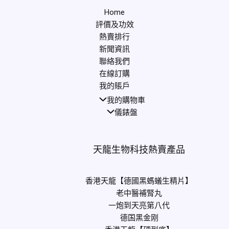
Home
評價及功效
熱賣排行
新聞資訊
聯絡我們
在線訂購
我的賬戶
我的購物車
儀錶盤
天龍生物科技熱賣產品
香港天龍【德國黑螞蟻生精片】
老中醫補腎丸
一炮到天亮第八代
德国黑金刚