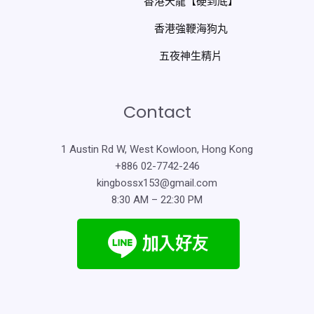
香港天龍【硬到底】
香港強鞭海狗丸
五夜神生精片
Contact
1 Austin Rd W, West Kowloon, Hong Kong
+886 02-7742-246
kingbossx153@gmail.com
8:30 AM – 22:30 PM