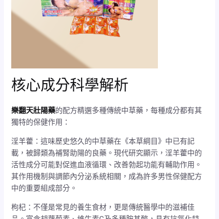
核心成分科學解析
樂翻天壯陽藥
的配方精選多種傳統中草藥，每種成分都有其
獨特的保健作用：
淫羊藿：這味歷史悠久的中草藥在《本草綱目》中已有記
載，被歸類為補腎助陽的良藥。現代研究顯示，淫羊藿中的
活性成分可能對促進血液循環、改善勃起功能有輔助作用。
其作用機制與調節內分泌系統相關，成為許多男性保健配方
中的重要組成部分。
枸杞：不僅是常見的養生食材，更是傳統醫學中的滋補佳