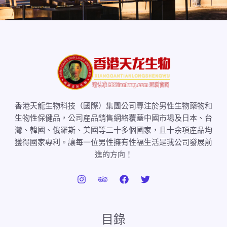
香港天龍生物科技（國際）集團公司專注於男性生物藥物和
生物性保健品，公司産品銷售網絡覆蓋中國市場及日本、台
灣、韓國、俄羅斯、美國等二十多個國家，且十余項産品均
獲得國家專利。讓每一位男性擁有性福生活是我公司發展前
進的方向！
目錄