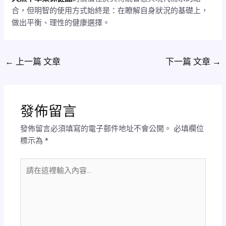
合，但明智的使用方式始終是：在瞭解自身狀況的基礎上，
做出平衡、理性的健康選擇。
←
上一篇 文章
下一篇 文章
→
發佈留言
發佈留言必須填寫的電子郵件地址不會公開。
必填欄位
標示為
*
請
在
這
裡
輸
入