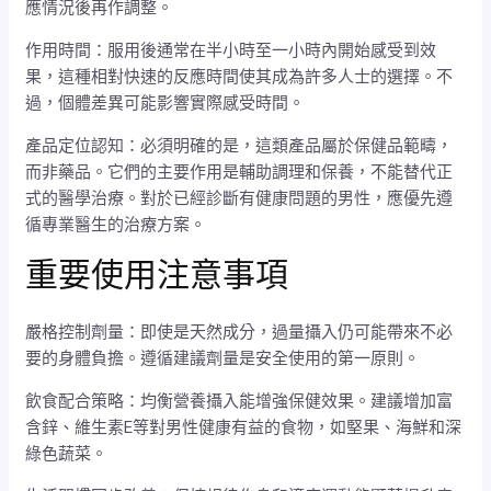
應情況後再作調整。
作用時間：服用後通常在半小時至一小時內開始感受到效
果，這種相對快速的反應時間使其成為許多人士的選擇。不
過，個體差異可能影響實際感受時間。
產品定位認知：必須明確的是，這類產品屬於保健品範疇，
而非藥品。它們的主要作用是輔助調理和保養，不能替代正
式的醫學治療。對於已經診斷有健康問題的男性，應優先遵
循專業醫生的治療方案。
重要使用注意事項
嚴格控制劑量：即使是天然成分，過量攝入仍可能帶來不必
要的身體負擔。遵循建議劑量是安全使用的第一原則。
飲食配合策略：均衡營養攝入能增強保健效果。建議增加富
含鋅、維生素E等對男性健康有益的食物，如堅果、海鮮和深
綠色蔬菜。