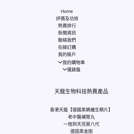
Home
評價及功效
熱賣排行
新聞資訊
聯絡我們
在線訂購
我的賬戶
我的購物車
儀錶盤
天龍生物科技熱賣產品
香港天龍【德國黑螞蟻生精片】
老中醫補腎丸
一炮到天亮第八代
德国黑金刚