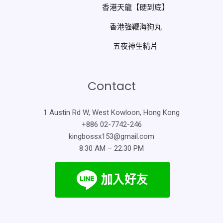
香港天龍【硬到底】
香港強鞭海狗丸
五夜神生精片
Contact
1 Austin Rd W, West Kowloon, Hong Kong
+886 02-7742-246
kingbossx153@gmail.com
8:30 AM – 22:30 PM