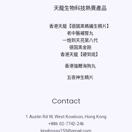
天龍生物科技熱賣產品
香港天龍【德國黑螞蟻生精片】
老中醫補腎丸
一炮到天亮第八代
德国黑金刚
香港天龍【硬到底】
香港強鞭海狗丸
五夜神生精片
Contact
1 Austin Rd W, West Kowloon, Hong Kong
+886 02-7742-246
kingbossx153@gmail.com