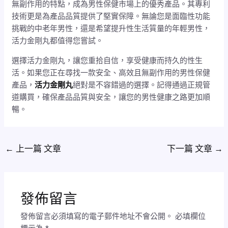
無副作用的特點，成為男性保健市場上的優秀產品。其專利
技術更是為產品品質提供了堅實保障。無論您是面臨性功能
挑戰的中老年男性，還是希望提升性生活質量的年輕男性，
活力金剛丸都值得您嘗試。
選擇活力金剛丸，讓您重拾自信，享受健康而持久的性生
活。如果您正在尋找一款安全、高效且無副作用的男性保健
產品，
活力金剛丸
絕對是不容錯過的選擇。記得通過正規管
道購買，確保產品品質與安全，讓您的男性健康之路更加順
暢。
←
上一篇 文章
下一篇 文章
→
發佈留言
發佈留言必須填寫的電子郵件地址不會公開。
必填欄位