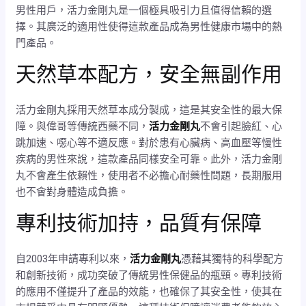
男性用戶，活力金剛丸是一個極具吸引力且值得信賴的選
擇。其廣泛的適用性使得這款產品成為男性健康市場中的熱
門產品。
天然草本配方，安全無副作用
活力金剛丸採用天然草本成分製成，這是其安全性的最大保
障。與偉哥等傳統西藥不同，
活力金剛丸
不會引起臉紅、心
跳加速、噁心等不適反應。對於患有心臟病、高血壓等慢性
疾病的男性來說，這款產品同樣安全可靠。此外，活力金剛
丸不會產生依賴性，使用者不必擔心耐藥性問題，長期服用
也不會對身體造成負擔。
專利技術加持，品質有保障
自2003年申請專利以來，
活力金剛丸
憑藉其獨特的科學配方
和創新技術，成功突破了傳統男性保健品的瓶頸。專利技術
的應用不僅提升了產品的效能，也確保了其安全性，使其在