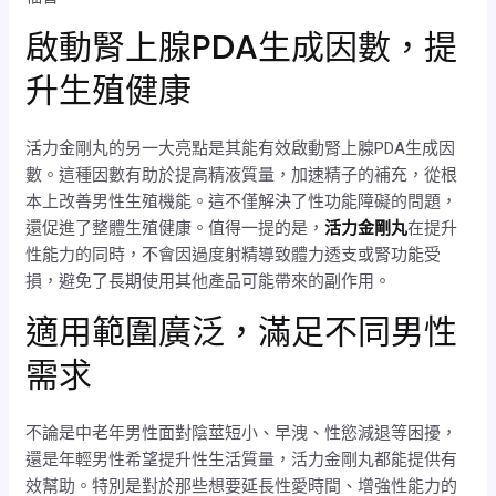
啟動腎上腺PDA生成因數，提
升生殖健康
活力金剛丸的另一大亮點是其能有效啟動腎上腺PDA生成因
數。這種因數有助於提高精液質量，加速精子的補充，從根
本上改善男性生殖機能。這不僅解決了性功能障礙的問題，
還促進了整體生殖健康。值得一提的是，
活力金剛丸
在提升
性能力的同時，不會因過度射精導致體力透支或腎功能受
損，避免了長期使用其他產品可能帶來的副作用。
適用範圍廣泛，滿足不同男性
需求
不論是中老年男性面對陰莖短小、早洩、性慾減退等困擾，
還是年輕男性希望提升性生活質量，活力金剛丸都能提供有
效幫助。特別是對於那些想要延長性愛時間、增強性能力的