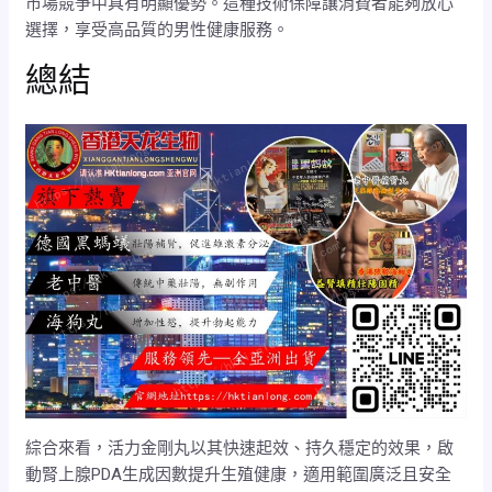
市場競爭中具有明顯優勢。這種技術保障讓消費者能夠放心
選擇，享受高品質的男性健康服務。
總結
綜合來看，活力金剛丸以其快速起效、持久穩定的效果，啟
動腎上腺PDA生成因數提升生殖健康，適用範圍廣泛且安全