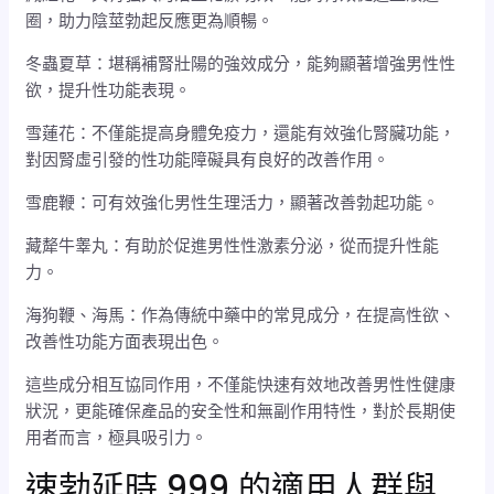
圈，助力陰莖勃起反應更為順暢。
冬蟲夏草：堪稱補腎壯陽的強效成分，能夠顯著增強男性性
欲，提升性功能表現。
雪蓮花：不僅能提高身體免疫力，還能有效強化腎臟功能，
對因腎虛引發的性功能障礙具有良好的改善作用。
雪鹿鞭：可有效強化男性生理活力，顯著改善勃起功能。
藏犛牛睾丸：有助於促進男性性激素分泌，從而提升性能
力。
海狗鞭、海馬：作為傳統中藥中的常見成分，在提高性欲、
改善性功能方面表現出色。
這些成分相互協同作用，不僅能快速有效地改善男性性健康
狀況，更能確保產品的安全性和無副作用特性，對於長期使
用者而言，極具吸引力。
速勃延時 999 的適用人群與