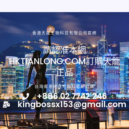
香港天龍生物科技有限公司官網
請認准本網
HKTIANLONG.COM訂購天龍
正品
台灣香港地區可撥打電話訂購
+886 02 7742 246
kingbossx153@gmail.com