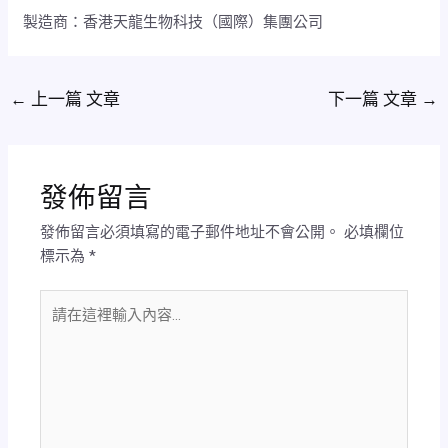
製造商：香港天龍生物科技（國際）集團公司
←
上一篇 文章
下一篇 文章
→
發佈留言
發佈留言必須填寫的電子郵件地址不會公開。
必填欄位
標示為
*
請
在
這
裡
輸
入
內