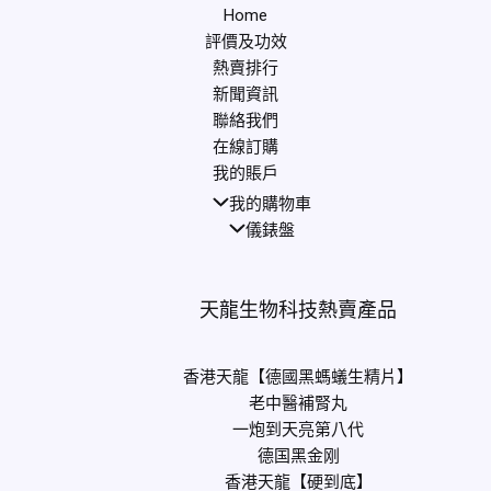
Home
評價及功效
熱賣排行
新聞資訊
聯絡我們
在線訂購
我的賬戶
我的購物車
儀錶盤
天龍生物科技熱賣產品
香港天龍【德國黑螞蟻生精片】
老中醫補腎丸
一炮到天亮第八代
德国黑金刚
香港天龍【硬到底】