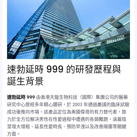
速勃延時 999 的研發歷程與
誕生背景
速勃延時 999
由香港天龍生物科技（國際）集團公司的醫藥
研究中心歷經多年精心鑽研，於 2003 年通過嚴謹的臨床試驗
成功後推向市場。該產品定位為美國偉哥的有力替代者，致
力於全方位解決男性在性愛過程中遭遇的各類難題，涵蓋陰
莖增大增粗、延長性愛時長、預防早洩以及改善陽痿等關鍵
方面。