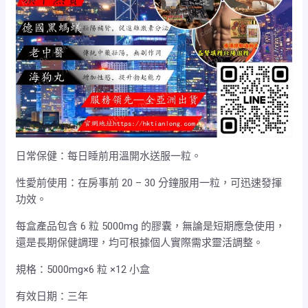
日常保健：每日睡前用溫開水送服一粒。
性愛前使用：在房事前 20 – 30 分鐘服用一粒，可迅速發揮
功效。
每盒產品包含 6 粒 5000mg 的膠囊，無論是短期應急使用，
還是長期保健調理，均可根據個人實際需求靈活調整。
規格：5000mg×6 粒 ×12 小盒
有效日期：三年