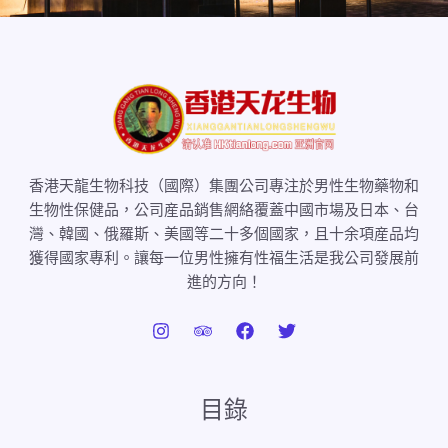
香港天龍生物科技（國際）集團公司專注於男性生物藥物和
生物性保健品，公司産品銷售網絡覆蓋中國市場及日本、台
灣、韓國、俄羅斯、美國等二十多個國家，且十余項産品均
獲得國家專利。讓每一位男性擁有性福生活是我公司發展前
進的方向！
目錄