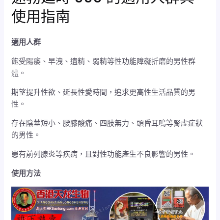
使用指南
適用人群
飽受陽痿、早洩、遺精、弱精等性功能障礙折磨的男性群
體。
期望提升性欲、延長性愛時間，追求更高性生活品質的男
性。
存在陰莖短小、腰膝酸痛、四肢無力、頭昏耳鳴等腎虛症狀
的男性。
患有前列腺炎等疾病，且對性功能產生不良影響的男性。
使用方法