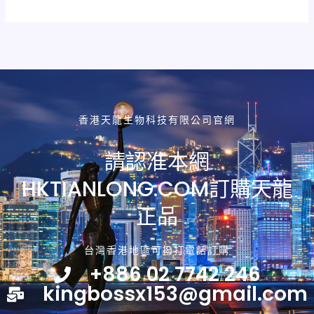
香港天龍生物科技有限公司官網
請認准本網
HKTIANLONG.COM訂購天龍
正品
台灣香港地區可撥打電話訂購
+886 02 7742 246
kingbossx153@gmail.com