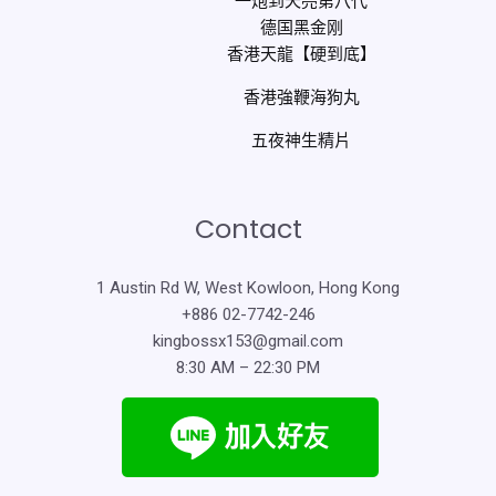
一炮到天亮第八代
德国黑金刚
香港天龍【硬到底】
香港強鞭海狗丸
五夜神生精片
Contact
1 Austin Rd W, West Kowloon, Hong Kong
+886 02-7742-246
kingbossx153@gmail.com
8:30 AM – 22:30 PM