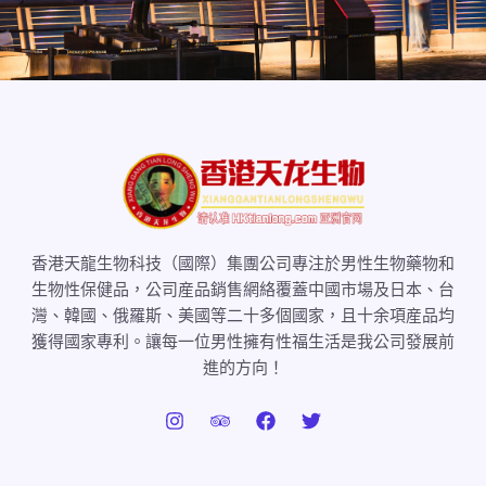
香港天龍生物科技（國際）集團公司專注於男性生物藥物和
生物性保健品，公司産品銷售網絡覆蓋中國市場及日本、台
灣、韓國、俄羅斯、美國等二十多個國家，且十余項産品均
獲得國家專利。讓每一位男性擁有性福生活是我公司發展前
進的方向！