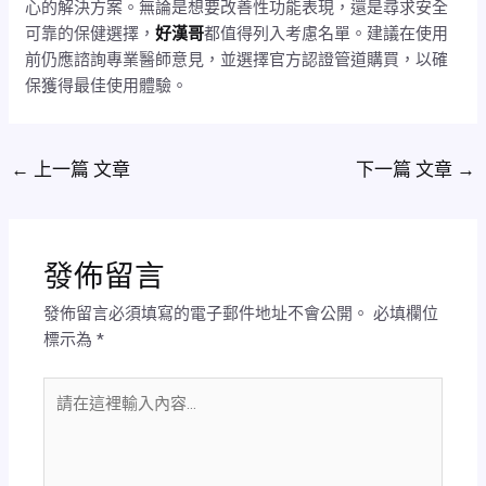
心的解決方案。無論是想要改善性功能表現，還是尋求安全
可靠的保健選擇，
好漢哥
都值得列入考慮名單。建議在使用
前仍應諮詢專業醫師意見，並選擇官方認證管道購買，以確
保獲得最佳使用體驗。
←
上一篇 文章
下一篇 文章
→
發佈留言
發佈留言必須填寫的電子郵件地址不會公開。
必填欄位
標示為
*
請
在
這
裡