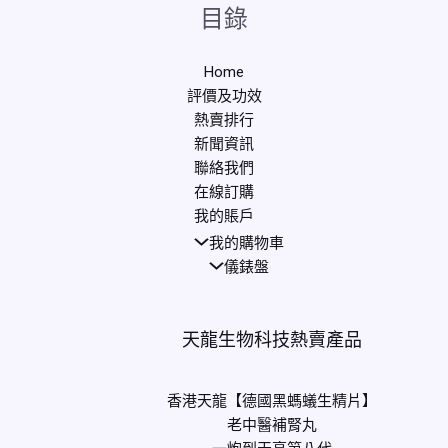
目錄
Home
評價及功效
熱賣排行
新聞資訊
聯絡我們
在線訂購
我的賬戶
我的購物車
儀錶盤
天龍生物科技熱賣產品
香港天龍【德國黑螞蟻生精片】
老中醫補腎丸