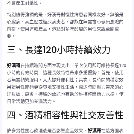
不會產生耐藥性。
特別值得強調的是，好漢哥對慢性病患者同樣友好。無論是
心臟病、高血壓或糖尿病患者，都能在無需擔心健康風險的
前提下使用這款產品，這點對多年齡層的男性來說至關重
要。
三、長達120小時持續效力
好漢哥
在持續時間方面表現突出，單次使用即可維持長達120
小時的有效時間。這種長效特性帶來多重優勢：首先，使用
者無需頻繁服用，大大提升便利性；其次，長時間的穩定效
果讓男性能夠更從容地安排性生活，減少時間壓力帶來的心
理負擔；最後，持續的效能也有助於維持整體精力水準，使
日常活動更加充滿活力。
四、酒精相容性與社交友善性
許多男性關心飲酒後是否影響產品效果，
好漢哥
在這方面表