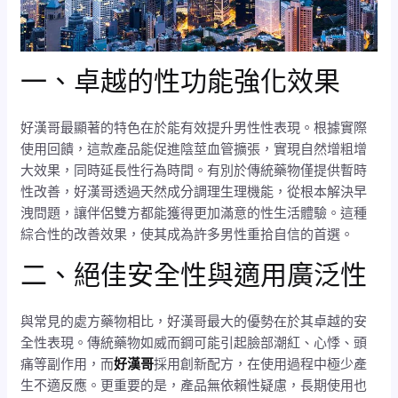
一、卓越的性功能強化效果
好漢哥最顯著的特色在於能有效提升男性性表現。根據實際
使用回饋，這款產品能促進陰莖血管擴張，實現自然增粗增
大效果，同時延長性行為時間。有別於傳統藥物僅提供暫時
性改善，好漢哥透過天然成分調理生理機能，從根本解決早
洩問題，讓伴侶雙方都能獲得更加滿意的性生活體驗。這種
綜合性的改善效果，使其成為許多男性重拾自信的首選。
二、絕佳安全性與適用廣泛性
與常見的處方藥物相比，好漢哥最大的優勢在於其卓越的安
全性表現。傳統藥物如威而鋼可能引起臉部潮紅、心悸、頭
痛等副作用，而
好漢哥
採用創新配方，在使用過程中極少產
生不適反應。更重要的是，產品無依賴性疑慮，長期使用也