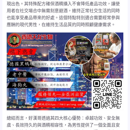
現出色。其特殊配方確保酒精攝入不會降低產品功效，讓使
用者在社交場合中無需刻意避酒，維持正常社交生活的同時
也能享受產品帶來的好處。這個特點特別適合需要經常參與
應酬的現代男性，在維持生活品質的同時照顧健康需求。
總結而言，好漢哥透過其四大核心優勢：卓越功效、安全無
虞、長效持久的與酒精相容性，為男性提供了一個全面且安