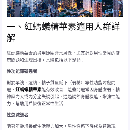
一、紅螞蟻精華素適用人群詳
解
紅螞蟻精華素的適用範圍非常廣泛，尤其針對男性常見的健
康問題和生理困擾，具體包括以下幾類：
性功能障礙患者
對於早洩、遺精、精子質量低下（弱精）等性功能障礙問
題，
紅螞蟻精華素
能有效改善。這些問題常因身體虛弱、精
神壓力大或內分泌失調引起，通過調節身體機能，增強性能
力，幫助用戶恢復正常性生活。
性慾減退者
隨著年齡增長或生活壓力加大，男性性慾下降成為普遍現