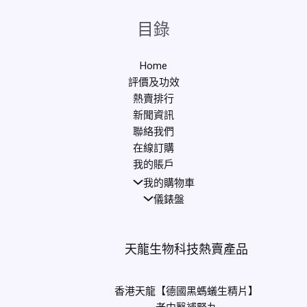
目錄
Home
評價及功效
熱賣排行
新聞資訊
聯絡我們
在線訂購
我的賬戶
我的購物車
儀錶盤
天龍生物科技熱賣產品
香港天龍【德國黑螞蟻生精片】