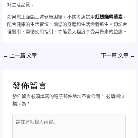
升生活品質。
如果您正面臨上述健康困擾，不妨考慮試用
紅螞蟻精華素
，
配合健康的生活習慣，讓您的身體和生活煥發新生。切記合
理服用，遵循使用指引，才能最大程度享受其帶來的益處。
←
上一篇 文章
下一篇 文章
→
發佈留言
發佈留言必須填寫的電子郵件地址不會公開。
必填欄位
標示為
*
請
在
這