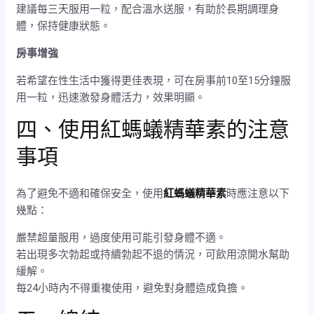
建議每三天服用一粒，配合溫水送服，有助於長期調理身
體，保持健康狀態。
房事增強
若希望在性生活中獲得更佳表現，可在房事前10至15分鐘服
用一粒，迅速激發身體活力，效果明顯。
四、使用紅螞蟻精華素的注意
事項
為了避免不適和確保安全，使用
紅螞蟻精華素
時應注意以下
幾點：
嚴禁超量服用，過度使用可能引發身體不適。
若出現多次勃起或持續勃起不退的情況，可飲用涼開水幫助
緩解。
每24小時內不得重複使用，避免對身體造成負擔。