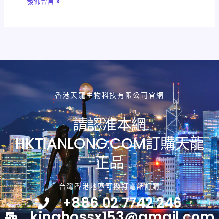
香港天龍生物科技有限公司官網
請認准本網
HKTIANLONG.COM訂購天龍
正品
台灣香港地區可撥打電話訂購
+886 02 7742 246
kingbossx153@gmail.com