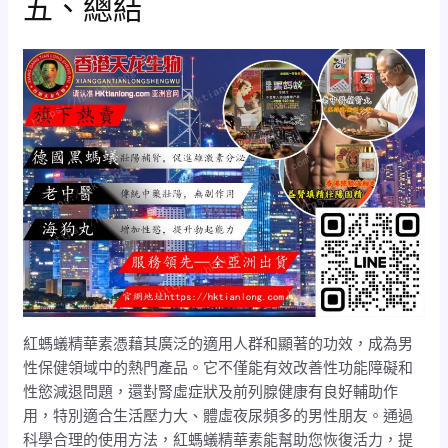
五、總結
紅螞蟻精華素憑藉其廣泛的適用人群和顯著的功效，成為男
性保健領域中的熱門產品。它不僅能有效改善性功能障礙和
性慾減退問題，還對腎虛症狀及前列腺健康有良好輔助作
用，特別適合生活壓力大、體虛夜尿頻多的男性朋友。通過
科學合理的使用方法，紅螞蟻精華素能幫助您恢復活力，提