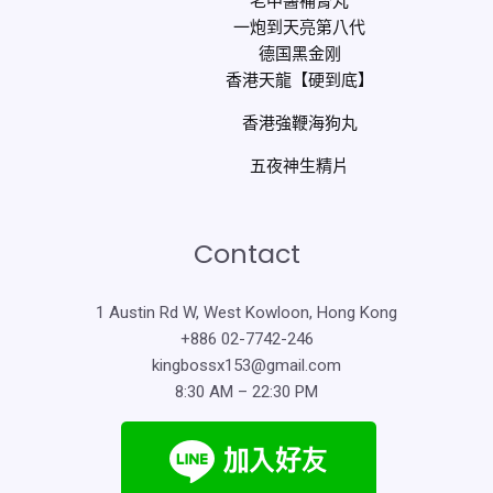
老中醫補腎丸
一炮到天亮第八代
德国黑金刚
香港天龍【硬到底】
香港強鞭海狗丸
五夜神生精片
Contact
1 Austin Rd W, West Kowloon, Hong Kong
+886 02-7742-246
kingbossx153@gmail.com
8:30 AM – 22:30 PM