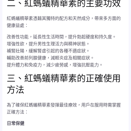
二、紅螞蟻精華素的主要功效
紅螞蟻精華素憑藉其獨特的配方和天然成分，帶來多方面的
健康益處：
改善性功能，延長性生活時間，提升勃起硬度和持久度。
增強性欲，提升男性生理活力與精神狀態。
補腎壯陽，緩解腎虛引起的各種不適症狀。
輔助改善前列腺健康，減輕炎症及相關症狀。
提升體力和免疫力，減少疲勞感，增強抗壓能力。
三、紅螞蟻精華素的正確使用
方法
為了確保紅螞蟻精華素發揮最佳療效，用戶在服用時需掌握
正確方法：
日常保健