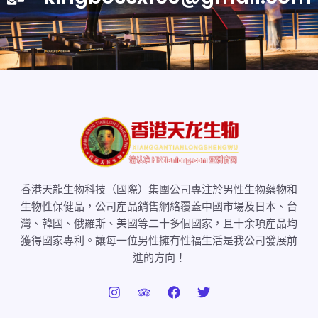
香港天龍生物科技（國際）集團公司專注於男性生物藥物和
生物性保健品，公司産品銷售網絡覆蓋中國市場及日本、台
灣、韓國、俄羅斯、美國等二十多個國家，且十余項産品均
獲得國家專利。讓每一位男性擁有性福生活是我公司發展前
進的方向！