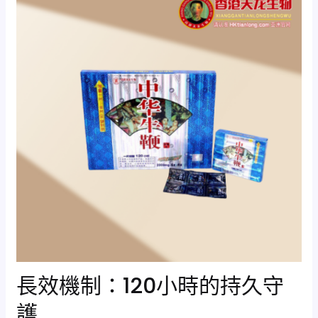
長效機制：120小時的持久守
護