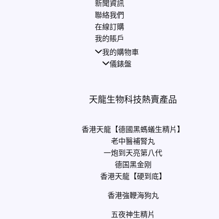
新聞資訊
聯絡我們
在線訂購
我的賬戶
我的購物車
儀錶盤
天龍生物科技熱賣產品
香港天龍【德國黑螞蟻生精片】
老中醫補腎丸
一炮到天亮第八代
德国黑金刚
香港天龍【硬到底】
香港強鞭海狗丸
五夜神生精片