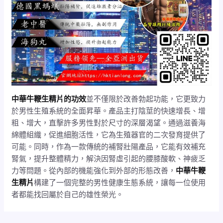
中華牛鞭生精片的功效
並不僅限於改善勃起功能，它更致力
於男性生殖系統的全面昇華。產品主打陰莖的快速增長、增
粗、增大，直擊許多男性對於尺寸的深層渴望。通過滋養海
綿體組織，促進細胞活性，它為生殖器官的二次發育提供了
可能。同時，作為一款傳統的補腎壯陽產品，它能有效補充
腎氣，提升整體精力，解決因腎虛引起的腰膝酸軟、神疲乏
力等問題。從內部的機能強化到外部的形態改善，
中華牛鞭
生精片
構建了一個完整的男性健康生態系統，讓每一位使用
者都能找回屬於自己的雄性榮光。