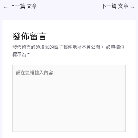
←
上一篇 文章
下一篇 文章
→
發佈留言
發佈留言必須填寫的電子郵件地址不會公開。
必填欄位
標示為
*
請
在
這
裡
輸
入
內
容...