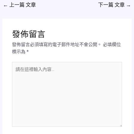
←
上一篇 文章
下一篇 文章
→
發佈留言
發佈留言必須填寫的電子郵件地址不會公開。
必填欄位
標示為
*
請
在
這
裡
輸
入
內
容...