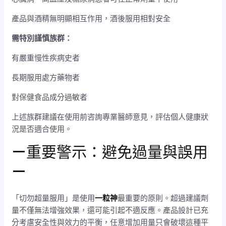
產品與酒精無明顯相互作用，酒後服用相對安全
需特別謹慎族群：
有嚴重慢性疾病史者
長期服用處方藥物者
對保健食品成分過敏者
上述族群建議在使用前咨詢專業醫師意見，評估個人健康狀
況是否適合使用。
—重要警示：避免過量與誤用
—
「切勿超量服用」是使用
一粒神
最重要的原則。超過建議劑
量不僅無法增強效果，還可能引起不適反應。產品設計已充
分考慮安全性與效力的平衡，任意增加用量只會破壞這種平