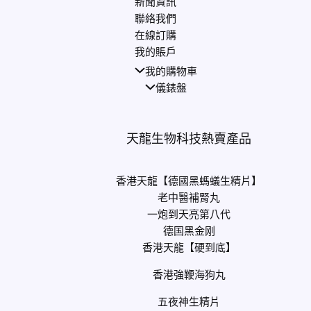
新聞資訊
聯絡我們
在線訂購
我的賬戶
我的購物車
儀錶盤
天龍生物科技熱賣產品
香港天龍【德國黑螞蟻生精片】
老中醫補腎丸
一炮到天亮第八代
德国黑金刚
香港天龍【硬到底】
香港強鞭海狗丸
五夜神生精片