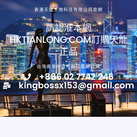
香港天龍生物科技有限公司官網
請認准本網
HKTIANLONG.COM訂購天龍
正品
台灣香港地區可撥打電話訂購
+886 02 7742 246
kingbossx153@gmail.com