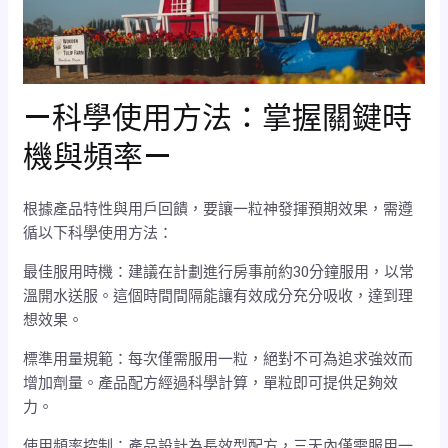
—科學使用方法：掌握關鍵時
機與頻率—
根據產品特性與用戶回饋，要讓一粒神發揮預期效果，需遵
循以下科學使用方法：
最佳服用時機：建議在計劃進行房事前約30分鐘服用，以常
溫開水送服。這個時間間隔能讓有效成分充分吸收，達到理
想效果。
標準用量規範：每次僅需服用一粒，絕對不可為追求強效而
增加劑量。產品配方經過科學計算，單粒即可提供足夠效
力。
使用頻率控制：產品設計為長效型配方，三天內僅需服用一