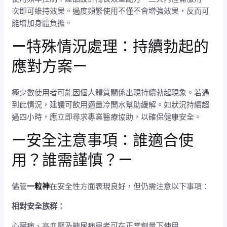
次即可維持效果。過度頻繁使用不僅不會增強效果，反而可
能增加身體負擔。
—特殊情況處理：持續勃起的
應對方案—
極少數使用者可能因個人體質關係出現持續勃起現象。若遇
到此情況，建議可飲用適量冷開水幫助緩解。如狀況持續超
過四小時，應立即尋求專業醫療協助，以確保健康安全。
—安全注意事項：誰適合使
用？誰需謹慎？—
儘管
一粒神
在安全性方面表現良好，但仍需注意以下事項：
相對安全族群：
心臟病、高血壓及糖尿病患者可在正常劑量下使用