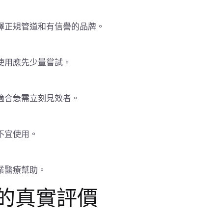
擇正規管道和有信譽的品牌。
使用應先少量嘗試。
適合急需立刻見效者。
不宜使用。
業醫療幫助。
的真實評價