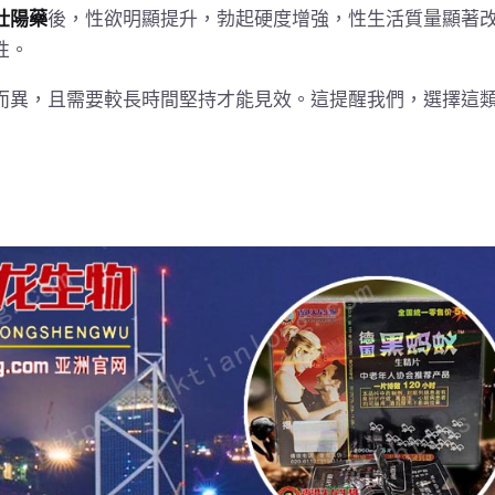
壯陽藥
後，性欲明顯提升，勃起硬度增強，性生活質量顯著
性。
而異，且需要較長時間堅持才能見效。這提醒我們，選擇這