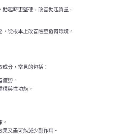
，勃起時更堅硬，改善勃起質量。
泌，從根本上改善陰莖發育環境。
取成分，常見的包括：
善疲勞。
循環與性功能。
康。
效果又盡可能減少副作用。