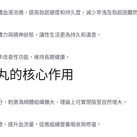
體血液流通，提高勃起硬度和持久度，減少早洩及勃起困難
體力與精神狀態，讓性生活更為持久和滿意。
步改善性功能，維持長期健康。
丸的核心作用
分，刺激海綿體組織擴大，理論上可實現陰莖自然增大。
管，提升血流量，促進組織營養吸收與修復。