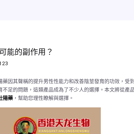
效
熱賣排行
新聞資訊
聯絡我們
在線訂購
我的賬
可能的副作用？
g123
陽藥因其聲稱的提升男性性能力和改善陰莖發育的功效，受
育不足的問題，這類產品成為了不少人的選擇。本文將從產
壯陽藥
，幫助您理性瞭解與選擇。