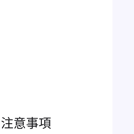
？
的注意事項