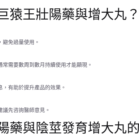
巨猿王壯陽藥與增大丸
，避免過量使用。
通常需要數周到數月持續使用才能顯現。
息，有助於提升產品的效果。
建議先咨詢醫師意見。
陽藥與陰莖發育增大丸