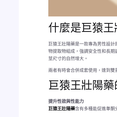
什麼是巨猿王
巨猿王壯陽藥是一款專為男性設計
物提取物組成，強調安全性和長期
莖尺寸的自然增大。
兩者有時會合併成套使用，達到雙
巨猿王壯陽藥
提升性欲與性能力
巨猿王壯陽藥
含有多種能促進睾酮