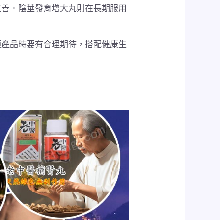
改善。陰莖發育增大丸則在長期服用
類產品時要有合理期待，搭配健康生