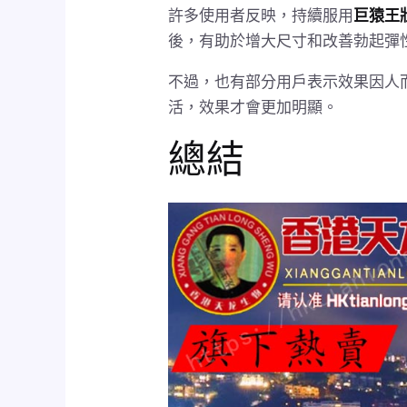
許多使用者反映，持續服用
巨猿王
後，有助於增大尺寸和改善勃起彈
不過，也有部分用戶表示效果因人
活，效果才會更加明顯。
總結