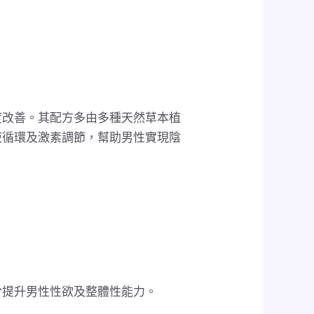
度改善。其配方多由多種天然草本植
液循環及激素調節，幫助男性實現陰
於提升男性性欲及整體性能力。