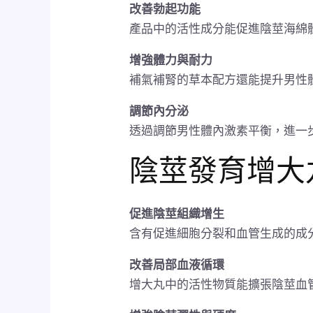
改善勃起功能
產品中的活性成分能促進陰莖海綿
增強體力與耐力
補氣補腎的草本配方還能提升男性
調節內分泌
透過調節男性體內激素平衡，進一
陰莖發育增大
促進陰莖組織增生
含有促進細胞分裂和血管生成的成
改善局部血液循環
增大丸中的活性物質能擴張陰莖血