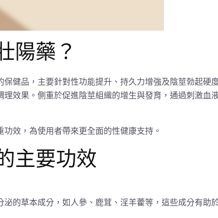
壯陽藥？
的保健品，主要針對性功能提升、持久力增強及陰莖勃起硬
調理效果。側重於促進陰莖組織的增生與發育，通過刺激血
重功效，為使用者帶來更全面的性健康支持。
的主要功效
分泌的草本成分，如人參、鹿茸、淫羊藿等，這些成分有助