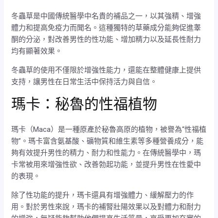
冬蟲草是中國傳統醫學中名貴的補品之一，以其強精、增強
體力和提高免疫力而聞名。這種獨特的草藥成分能夠促進睾
酮的分泌，對改善男性的性功能、增加精力以及延長性耐力
均有顯著效果。
冬蟲草的使用不僅限於增強性能力，還能在整體健康上提供
支持，讓男性在日常生活中保持活力與自信。
瑪卡：秘魯的性福植物
瑪卡（Maca）是一種原產於秘魯高原的植物，被譽為“性福植
物”。瑪卡富含氨基酸、礦物質和維生素等多種營養成分，能
夠有效提升男性的精力、耐力和性能力。在傳統醫學中，瑪
卡常被用來增強性欲、改善勃起功能，並提升男性在性愛中
的表現。
除了性功能的提升，瑪卡還具有增強體力、緩解壓力的作
用。對於男性來說，瑪卡的補腎壯陽效果以及對體力和耐力