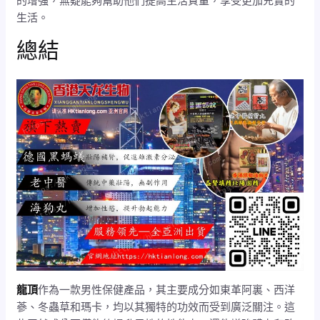
的增強，無疑能夠幫助他們提高生活質量，享受更加充實的
生活。
總結
龍頂
作為一款男性保健產品，其主要成分如東革阿裏、西洋
蔘、冬蟲草和瑪卡，均以其獨特的功效而受到廣泛關注。這