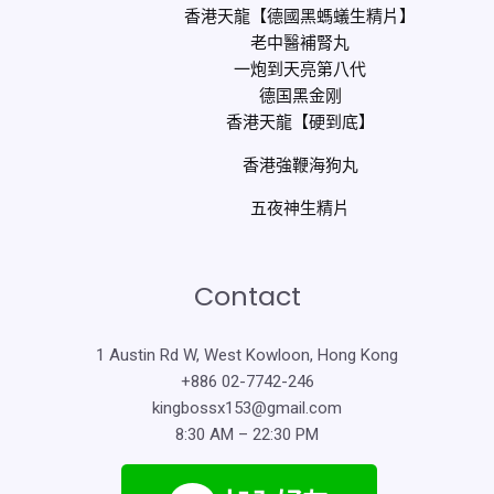
香港天龍【德國黑螞蟻生精片】
老中醫補腎丸
一炮到天亮第八代
德国黑金刚
香港天龍【硬到底】
香港強鞭海狗丸
五夜神生精片
Contact
1 Austin Rd W, West Kowloon, Hong Kong
+886 02-7742-246
kingbossx153@gmail.com
8:30 AM – 22:30 PM