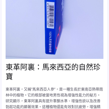
東革阿裏：馬來西亞的自然珍
寶
東革阿裏，又稱“馬來西亞人參”，是一種生長於東南亞熱帶雨
林中的植物。它的根部被當地男性視為增強性能力的秘方。
研究顯示，東革阿裏具有提升睾酮水準、增強性欲以及改善
勃起功能的顯著效果。這種植物還能有效對抗疲勞，增強精