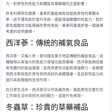
力，對男性的性能力和體能有著顯著的正面影響。
許多科學研究證實，東革阿裏能夠有效提高男性的睾酮水
準，這不僅有助於提升性欲，還能增強整體的性能力。對於
那些面臨性功能障礙的男性來說，東革阿裏或許是一個值得
考慮的自然選擇。
西洋蔘：傳統的補氣良品
西洋蔘，又稱人參，是中國及東方地區傳統的補氣食品。這
種植物以其強大的免疫力增強功能而著稱。西洋蔘能夠促進
男性體內的氣血循環，從而改善性功能和增強精力。長期使
用西洋蔘有助於男性保持良好的身體健康，並且對性能力的
提升具有積極的支持作用。
在日常生活中，西洋蔘可以作為補充劑，幫助男性在繁忙的
工作與生活中保持充沛的精力，並提升性表現。
冬蟲草：珍貴的草藥補品