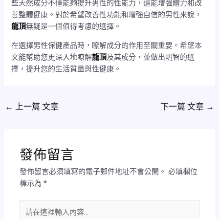
些天然成分不僅能夠提升男性的性能力，還能增強體力和改
善整體健康。對於希望改善性功能和增強自信的男性來說，
龍頂
無疑是一個值得考慮的選擇。
在選擇男性保健產品時，瞭解成分的作用至關重要。希望本
文能幫助您更深入地瞭解
龍頂
及其成分，並做出明智的選
擇，提升您的生活質量與性健康。
←
上一篇 文章
下一篇 文章
→
發佈留言
發佈留言必須填寫的電子郵件地址不會公開。
必填欄位
標示為
*
請
在