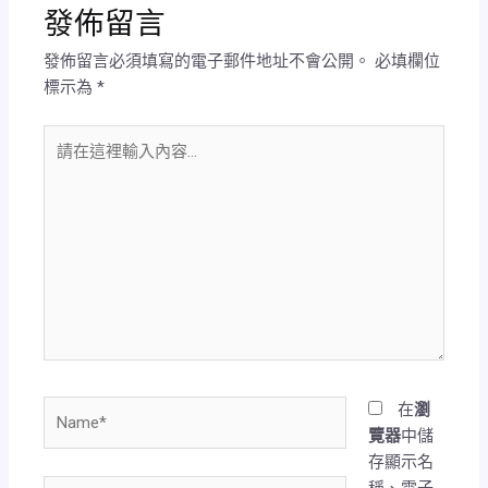
發佈留言
發佈留言必須填寫的電子郵件地址不會公開。
必填欄位
標示為
*
請
在
這
裡
輸
入
內
容...
Name*
在
瀏
覽器
中儲
存顯示名
稱、電子