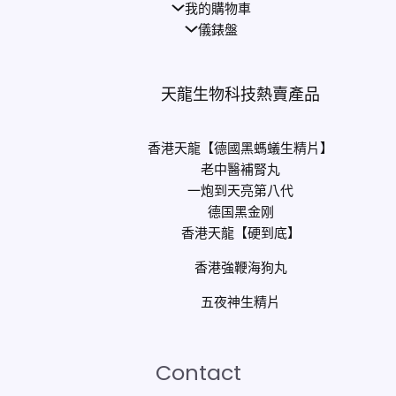
我的購物車
儀錶盤
天龍生物科技熱賣產品
香港天龍【德國黑螞蟻生精片】
老中醫補腎丸
一炮到天亮第八代
德国黑金刚
香港天龍【硬到底】
香港強鞭海狗丸
五夜神生精片
Contact