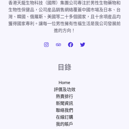
香港天龍生物科技（國際）集團公司專注於男性生物藥物和
生物性保健品，公司産品銷售網絡覆蓋中國市場及日本、台
灣、韓國、俄羅斯、美國等二十多個國家，且十余項産品均
獲得國家專利。讓每一位男性擁有性福生活是我公司發展前
進的方向！
目錄
Home
評價及功效
熱賣排行
新聞資訊
聯絡我們
在線訂購
我的賬戶