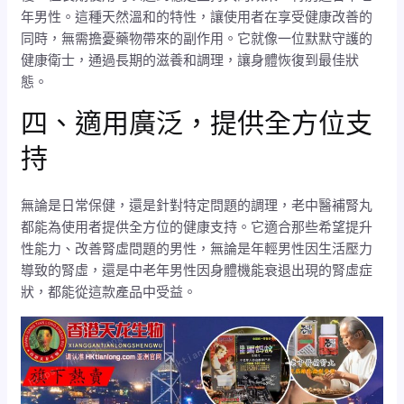
年男性。這種天然溫和的特性，讓使用者在享受健康改善的
同時，無需擔憂藥物帶來的副作用。它就像一位默默守護的
健康衛士，通過長期的滋養和調理，讓身體恢復到最佳狀
態。
四、適用廣泛，提供全方位支
持
無論是日常保健，還是針對特定問題的調理，老中醫補腎丸
都能為使用者提供全方位的健康支持。它適合那些希望提升
性能力、改善腎虛問題的男性，無論是年輕男性因生活壓力
導致的腎虛，還是中老年男性因身體機能衰退出現的腎虛症
狀，都能從這款產品中受益。