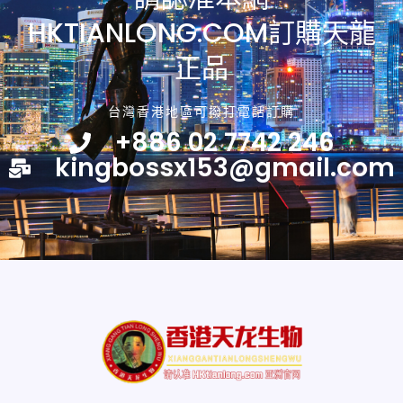
HKTIANLONG.COM訂購天龍
正品
台灣香港地區可撥打電話訂購
+886 02 7742 246
kingbossx153@gmail.com