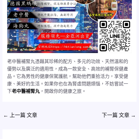
老中醫補腎丸憑藉其珍稀的配方、多元的功效、天然溫和的
優勢以及廣泛的適用性，成為一款安全、高效的補腎保健產
品。它為男性的健康保駕護航，幫助他們重拾活力，享受健
康、美好的生活。如果你也在為腎虛問題煩惱，不妨嘗試一
下
老中醫補腎丸
，開啟你的健康之旅。
←
上一篇 文章
下一篇 文章
→