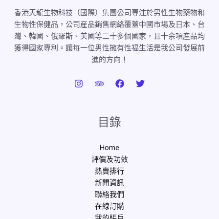
香港天龍生物科技（國際）集團公司專注於男性生物藥物和
生物性保健品，公司産品銷售網絡覆蓋中國市場及日本、台
灣、韓國、俄羅斯、美國等二十多個國家，且十余項産品均
獲得國家專利。讓每一位男性擁有性福生活是我公司發展前
進的方向！
目錄
Home
評價及功效
熱賣排行
新聞資訊
聯絡我們
在線訂購
我的賬戶