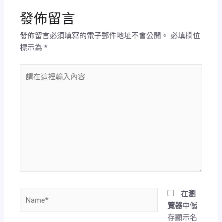
發佈留言
發佈留言必須填寫的電子郵件地址不會公開。
必填欄位
標示為
*
請
在
這
裡
輸
入
內
容...
Name*
在
瀏
覽器
中儲
存顯示名