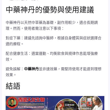
中藥神丹的優勢與使用建議
中藥神丹以天然中草藥為基礎，副作用較少，適合長期調
理。然而，使用者需注意以下事項：
對症下藥：建議先諮詢中醫師，根據自身體質與症狀選擇合
適的療程。
配合健康生活：適當運動、均衡飲食與規律作息能增強療
效。
避免誤解：
中藥神丹
並非速效藥，需堅持使用才能達到理想
效果。
結語