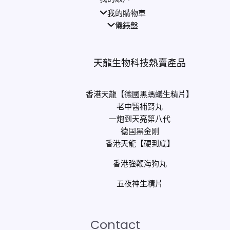
我的購物車
儀錶盤
天龍生物科技熱賣產品
香港天龍【德國黑螞蟻生精片】
老中醫補腎丸
一炮到天亮第八代
德国黑金刚
香港天龍【硬到底】
香港強鞭海狗丸
五夜神生精片
Contact