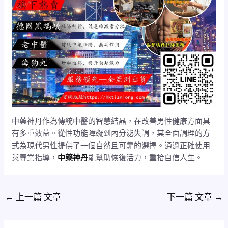
中藥神丹作為傳統中醫的智慧結晶，在改善男性健康方面具
有多重效益。從性功能障礙到內分泌失調，其全面調理的方
式為現代男性提供了一個自然且可靠的選擇。通過正確使用
與專業指導，
中藥神丹
能幫助恢復活力，重拾自信人生。
←
上一篇 文章
下一篇 文章
→