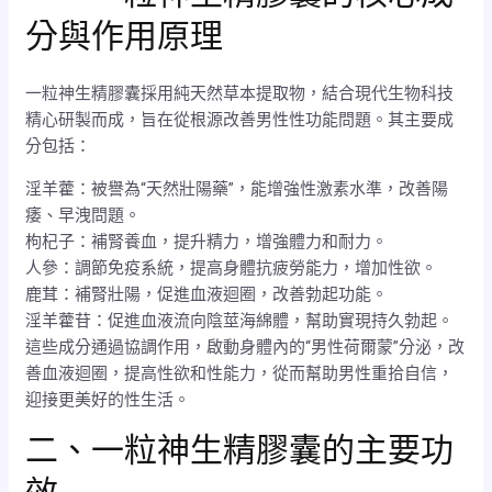
分與作用原理
一粒神生精膠囊採用純天然草本提取物，結合現代生物科技
精心研製而成，旨在從根源改善男性性功能問題。其主要成
分包括：
淫羊藿：被譽為“天然壯陽藥”，能增強性激素水準，改善陽
痿、早洩問題。
枸杞子：補腎養血，提升精力，增強體力和耐力。
人參：調節免疫系統，提高身體抗疲勞能力，增加性欲。
鹿茸：補腎壯陽，促進血液迴圈，改善勃起功能。
淫羊藿苷：促進血液流向陰莖海綿體，幫助實現持久勃起。
這些成分通過協調作用，啟動身體內的“男性荷爾蒙”分泌，改
善血液迴圈，提高性欲和性能力，從而幫助男性重拾自信，
迎接更美好的性生活。
二、一粒神生精膠囊的主要功