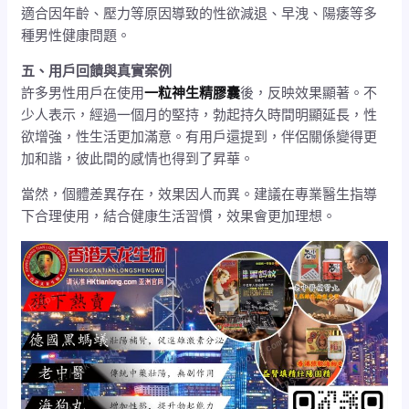
適合因年齡、壓力等原因導致的性欲減退、早洩、陽痿等多
種男性健康問題。
五、用戶回饋與真實案例
許多男性用戶在使用
一粒神生精膠囊
後，反映效果顯著。不
少人表示，經過一個月的堅持，勃起持久時間明顯延長，性
欲增強，性生活更加滿意。有用戶還提到，伴侶關係變得更
加和諧，彼此間的感情也得到了昇華。
當然，個體差異存在，效果因人而異。建議在專業醫生指導
下合理使用，結合健康生活習慣，效果會更加理想。