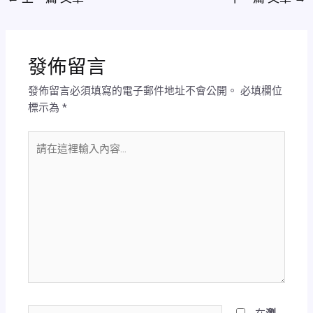
發佈留言
發佈留言必須填寫的電子郵件地址不會公開。
必填欄位
標示為
*
請
在
這
裡
輸
入
內
容...