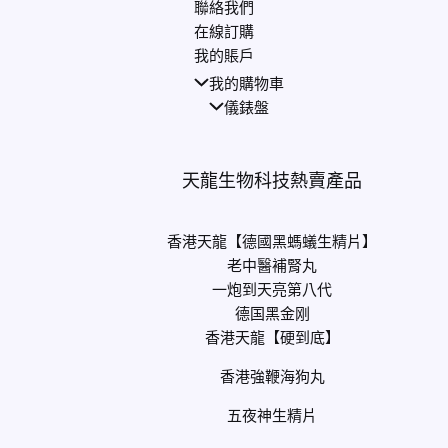
聯絡我們
在線訂購
我的賬戶
我的購物車
儀錶盤
天龍生物科技熱賣產品
香港天龍【德國黑螞蟻生精片】
老中醫補腎丸
一炮到天亮第八代
德国黑金刚
香港天龍【硬到底】
香港強鞭海狗丸
五夜神生精片