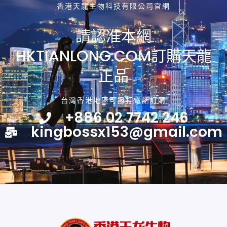
香港天龍生物科技有限公司官網
請認准本網
HKTIANLONG.COM訂購天龍
正品
台灣香港地區可撥打電話訂購
+886 02 7742 246
kingbossx153@gmail.com