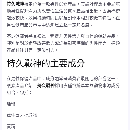
持久戰神
被定位為一款男性保健產品，其設計理念主要是幫
助男性提升體力與改善性生活品質。產品推出後，因為標榜
起效較快、效果持續時間長以及副作用相對較低等特點，在
男性健康產品市場中逐漸建立起一定知名度。
不少消費者將其視為一種提升男性活力與自信的輔助產品，
特別是對於希望改善體力或延長親密時間的男性而言，這類
產品往往具有一定吸引力。
持久戰神的主要成分
在男性保健產品中，成分通常是消費者最關心的部分之一。
根據產品介紹，
持久戰神
採用多種傳統草本與動物來源成分
組合，包括：
鹿鞭
犛牛睾丸提取物
黃精