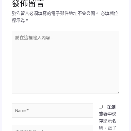
發佈留言
發佈留言必須填寫的電子郵件地址不會公開。
必填欄位
標示為
*
請
在
這
裡
輸
入
內
容...
Name*
在
瀏
覽器
中儲
存顯示名
稱、電子
電