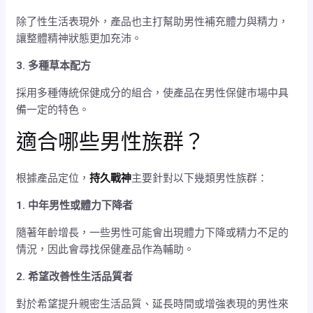
除了性生活表現外，產品也主打幫助男性補充體力與精力，
讓整體精神狀態更加充沛。
3. 多種草本配方
採用多種傳統保健成分的組合，使產品在男性保健市場中具
備一定的特色。
適合哪些男性族群？
根據產品定位，
持久戰神
主要針對以下幾類男性族群：
1. 中年男性或體力下降者
隨著年齡增長，一些男性可能會出現體力下降或精力不足的
情況，因此會尋找保健產品作為輔助。
2. 希望改善性生活品質者
對於希望提升親密生活品質、延長時間或增強表現的男性來