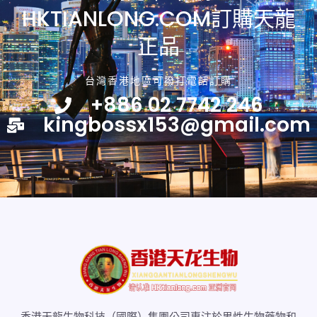
HKTIANLONG.COM訂購天龍
正品
台灣香港地區可撥打電話訂購
+886 02 7742 246
kingbossx153@gmail.com