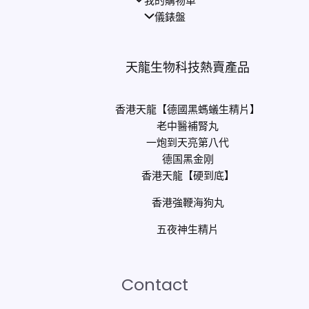
我的購物車
儀錶盤
天龍生物科技熱賣產品
香港天龍【德國黑螞蟻生精片】
老中醫補腎丸
一炮到天亮第八代
德国黑金刚
香港天龍【硬到底】
香港強鞭海狗丸
五夜神生精片
Contact