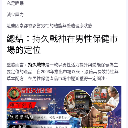
充足睡眠
減少壓力
這些因素都會影響男性的體能與整體健康狀態。
總結：持久戰神在男性保健市
場的定位
整體而言，
持久戰神
是一款以男性活力提升與體能保健為主
要定位的產品。自2003年推出市場以來，憑藉其長效特性與
草本配方，在男性保健產品市場中逐漸獲得一定關注。