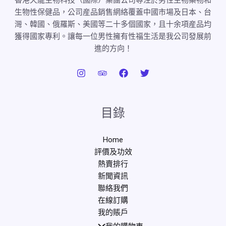
香港天龍生物科技（國際）集團公司專注於男性生物藥物和
生物性保健品，公司産品銷售網絡覆蓋中國市場及日本、台
灣、韓國、俄羅斯、美國等二十多個國家，且十余項産品均
獲得國家專利。讓每一位男性擁有性福生活是我公司發展前
進的方向！
目錄
Home
評價及功效
熱賣排行
新聞資訊
聯絡我們
在線訂購
我的賬戶