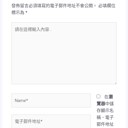
發佈留言必須填寫的電子郵件地址不會公開。
必填欄位
標示為
*
請
在
這
裡
輸
入
內
容...
Name*
在
瀏
覽器
中儲
存顯示名
稱、電子
電
郵件地址
子