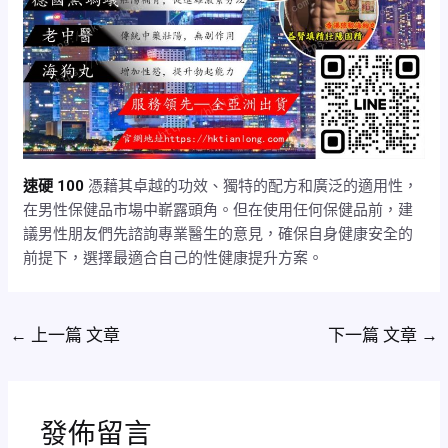
速硬 100
憑藉其卓越的功效、獨特的配方和廣泛的適用性，
在男性保健品市場中嶄露頭角。但在使用任何保健品前，建
議男性朋友們先諮詢專業醫生的意見，確保自身健康安全的
前提下，選擇最適合自己的性健康提升方案。
←
上一篇 文章
下一篇 文章
→
發佈留言