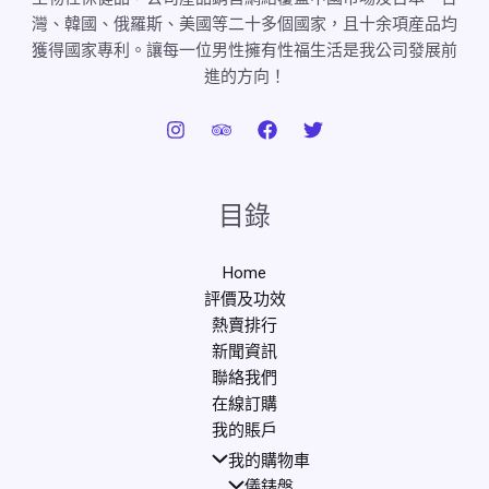
灣、韓國、俄羅斯、美國等二十多個國家，且十余項産品均
獲得國家專利。讓每一位男性擁有性福生活是我公司發展前
進的方向！
目錄
Home
評價及功效
熱賣排行
新聞資訊
聯絡我們
在線訂購
我的賬戶
我的購物車
儀錶盤