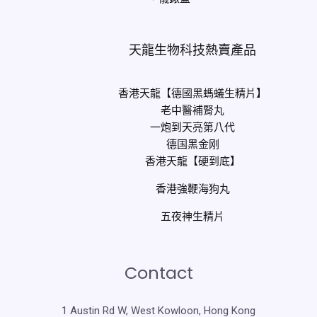
天龍生物科技熱賣產品
香港天龍【德國黑螞蟻生精片】
老中醫補腎丸
一炮到天亮第八代
德国黑金刚
香港天龍【硬到底】
香港強鞭海狗丸
五夜神生精片
Contact
1 Austin Rd W, West Kowloon, Hong Kong