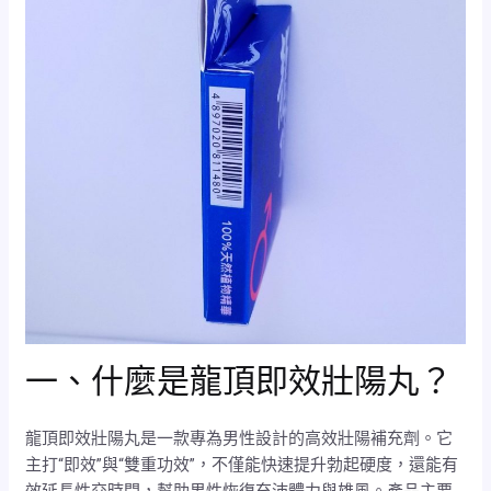
一、什麼是龍頂即效壯陽丸？
龍頂即效壯陽丸是一款專為男性設計的高效壯陽補充劑。它
主打“即效”與“雙重功效”，不僅能快速提升勃起硬度，還能有
效延長性交時間，幫助男性恢復充沛體力與雄風。產品主要