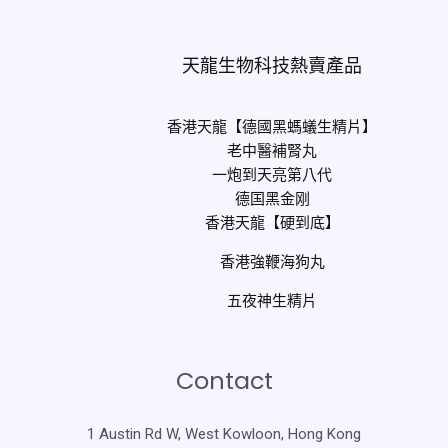
天龍生物科技熱賣產品
香港天龍【德國黑螞蟻生精片】
老中醫補腎丸
一炮到天亮第八代
德国黑金刚
香港天龍【硬到底】
香港強鞭海狗丸
五夜神生精片
Contact
1 Austin Rd W, West Kowloon, Hong Kong