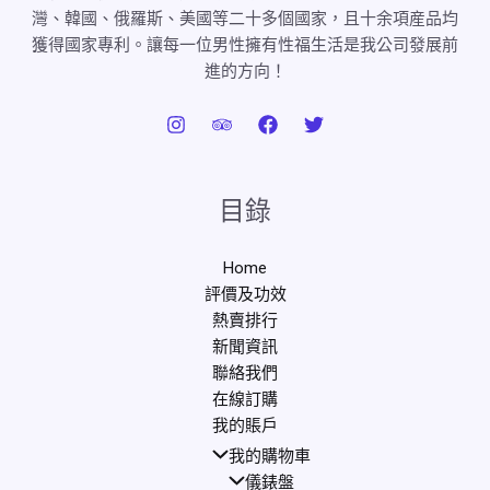
灣、韓國、俄羅斯、美國等二十多個國家，且十余項産品均
獲得國家專利。讓每一位男性擁有性福生活是我公司發展前
進的方向！
目錄
Home
評價及功效
熱賣排行
新聞資訊
聯絡我們
在線訂購
我的賬戶
我的購物車
儀錶盤