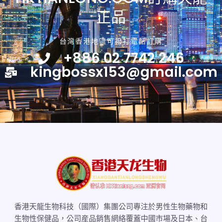
正品
台灣香港地區可撥打電話訂購
+886 02 7742 246
kingbossx153@gmail.com
香港天龍生物科技（國際）集團公司專注於男性生物藥物和
生物性保健品，公司産品銷售網絡覆蓋中國市場及日本、台