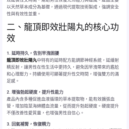
以天然草本成分為基礎，通過現代提取技術製成，強調安全
性與有效性並重。
二、龍頂即效壯陽丸的核心功
效
1. 延時持久，告別早洩困擾
龍頂即效壯陽丸
中特有的延時配方能調節神經系統，延緩射
精反射，讓男性在性生活中更持久，避免因早洩帶來的尷尬
和心理壓力。持續使用可顯著提升性交時間，增強雙方的滿
足感。
2. 增強勃起硬度，提升性能力
產品內含多種促進血液循環的草本提取物，能有效擴張血
管，增加陰莖海綿體血流量，從而提升勃起硬度。硬度提升
不僅改善性愛質量，也增強男性自信心。
3. 回氣補腎，恢復精力