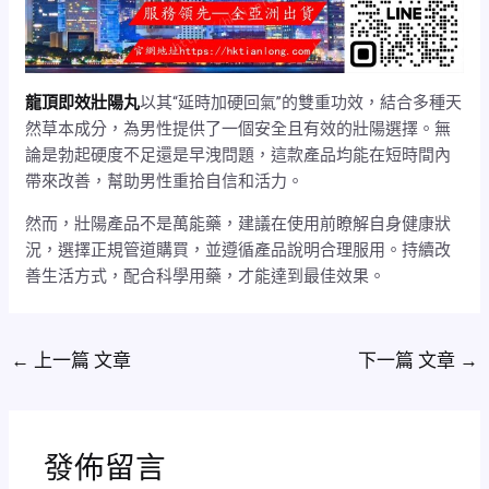
龍頂即效壯陽丸
以其“延時加硬回氣”的雙重功效，結合多種天
然草本成分，為男性提供了一個安全且有效的壯陽選擇。無
論是勃起硬度不足還是早洩問題，這款產品均能在短時間內
帶來改善，幫助男性重拾自信和活力。
然而，壯陽產品不是萬能藥，建議在使用前瞭解自身健康狀
況，選擇正規管道購買，並遵循產品說明合理服用。持續改
善生活方式，配合科學用藥，才能達到最佳效果。
←
上一篇 文章
下一篇 文章
→
發佈留言