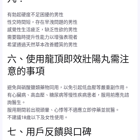
有勃起硬度不足困擾的男性
性交時間短，存在早洩問題的男性
感覺性生活疲乏，缺乏性欲的男性
需要臨時提升性能力以增強表現者
希望通過天然草本改善體質的男性
六、使用龍頂即效壯陽丸需注
意的事項
避免與硝酸鹽類藥物同用，以免引起低血壓等嚴重副作用。
有心臟病、高血壓、糖尿病等慢性疾病患者，服用前應先諮
詢醫生。
服用期間若出現頭暈、心悸等不適應立即停藥並就醫。
不建議18歲以下及女性使用。
七、用戶反饋與口碑