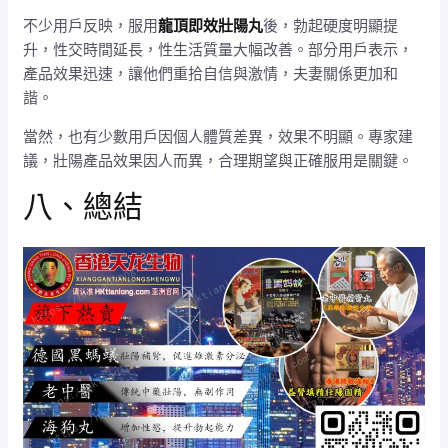
不少用戶反映，服用
龍頂即效壯陽丸
後，勃起硬度明顯提
升，性交時間延長，性生活質量大幅改善。部分用戶表示，
產品效果迅速，讓他們重拾自信與激情，夫妻關係更加和
諧。
當然，也有少數用戶因個人體質差異，效果不明顯。專家建
議，壯陽產品效果因人而異，合理期望與正確服用是關鍵。
八、總結