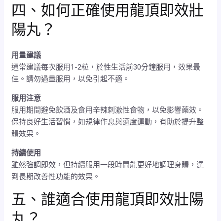
四、如何正確使用龍頂即效壯
陽丸？
用量建議
通常建議每次服用1-2粒，於性生活前30分鐘服用，效果最
佳。請勿過量服用，以免引起不適。
服用注意
服用期間避免飲酒及食用辛辣刺激性食物，以免影響藥效。
保持良好生活習慣，如規律作息與適度運動，有助於提升整
體效果。
持續使用
雖然強調即效，但持續服用一段時間能更好地調理身體，達
到長期改善性功能的效果。
五、誰適合使用龍頂即效壯陽
丸？