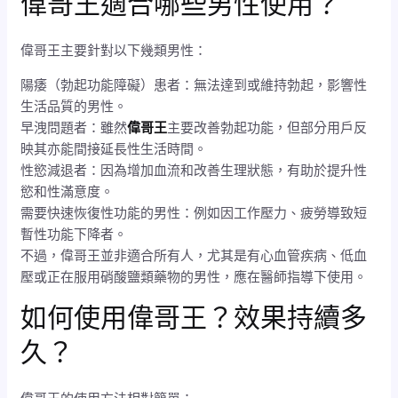
偉哥王適合哪些男性使用？
偉哥王主要針對以下幾類男性：
陽痿（勃起功能障礙）患者：無法達到或維持勃起，影響性
生活品質的男性。
早洩問題者：雖然
偉哥王
主要改善勃起功能，但部分用戶反
映其亦能間接延長性生活時間。
性慾減退者：因為增加血流和改善生理狀態，有助於提升性
慾和性滿意度。
需要快速恢復性功能的男性：例如因工作壓力、疲勞導致短
暫性功能下降者。
不過，偉哥王並非適合所有人，尤其是有心血管疾病、低血
壓或正在服用硝酸鹽類藥物的男性，應在醫師指導下使用。
如何使用偉哥王？效果持續多
久？