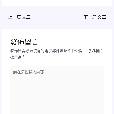
←
上一篇 文章
下一篇 文章
→
發佈留言
發佈留言必須填寫的電子郵件地址不會公開。
必填欄位
標示為
*
請
在
這
裡
輸
入
內
容...