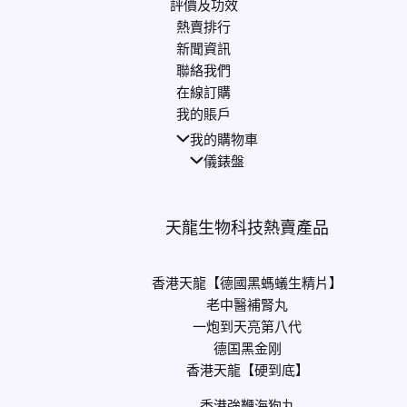
評價及功效
熱賣排行
新聞資訊
聯絡我們
在線訂購
我的賬戶
我的購物車
儀錶盤
天龍生物科技熱賣產品
香港天龍【德國黑螞蟻生精片】
老中醫補腎丸
一炮到天亮第八代
德国黑金刚
香港天龍【硬到底】
香港強鞭海狗丸