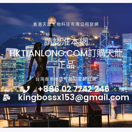
香港天龍生物科技有限公司官網
請認准本網
HKTIANLONG.COM訂購天龍
正品
台灣香港地區可撥打電話訂購
+886 02 7742 246
kingbossx153@gmail.com