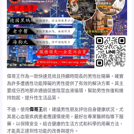
偉哥王作為一款快速見效且持續時間長的男性壯陽藥，確實
為許多遭遇性功能障礙的男性提供了有效的解決方案。其主
要成分西地那非通過促進陰莖血液循環，幫助男性恢復和維
持勃起，提升性生活品質。
不過，使用
偉哥王
前，建議男性朋友評估自身健康狀況，尤
其是心血管疾病患者應謹慎使用，最好在專業醫師指導下服
藥，以保障安全。結合健康的生活方式和科學的用藥方法，
才能真正達到性功能的改善與提升。