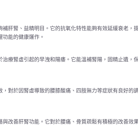
夠補肝腎、益精明目。它的抗氧化特性能夠有效延緩衰老，
理功能的健康運作。
於治療腎虛引起的早洩和陽痿。它能溫補腎陽，固精止遺，
效，對於因腎虛導致的腰膝酸痛、四肢無力等症狀有良好的
骼與改善肝腎功能。它對於腰痛、骨質疏鬆有積極的改善效