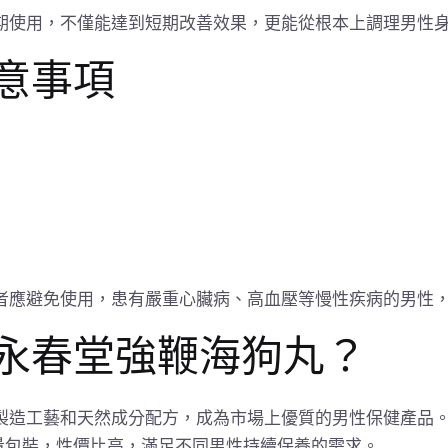
期使用，不僅能達到短期改善效果，更能從根本上調理男性
意事項
者應避免使用，患有嚴重心臟病、高血壓等慢性疾病的男性
永春堂強鞭海狗丸？
製造工藝和天然成分配方，成為市場上優質的男性保健產品
容量包裝，性價比高，滿足不同男性持續保養的需求。