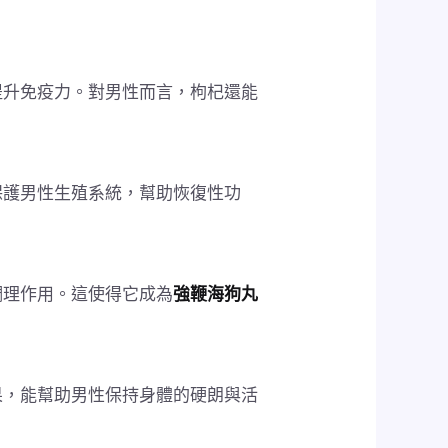
提升免疫力。對男性而言，枸杞還能
保護男性生殖系統，幫助恢復性功
調理作用。這使得它成為
強鞭海狗丸
果，能幫助男性保持身體的硬朗與活