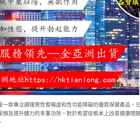
是一款專注調理男性腎陽虛和性功能障礙的優質保健產品。
尿頻及提升體力的多重功效。對於希望從根本上改善健康問
。