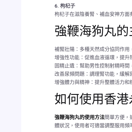
6. 枸杞子
枸杞子在滋陰養腎、補血安神方面
強鞭海狗丸的
補腎壯陽：多種天然成分協同作用
增強性功能：促進血液循環，提升
固精止遺：幫助男性控制射精時間
改善尿頻問題：調理腎功能，緩解
增強體力與精神：提升整體活力和
如何使用香港
強鞭海狗丸的使用方法
簡單方便，
體狀況，使用者可適當調整服用頻