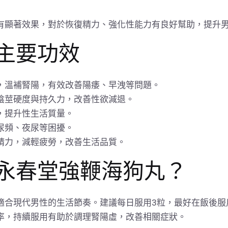
有顯著效果，對於恢復精力、強化性能力有良好幫助，提升
主要功效
，溫補腎陽，有效改善陽痿、早洩等問題。
陰莖硬度與持久力，改善性欲減退。
，提升性生活質量。
尿頻、夜尿等困擾。
精力，減輕疲勞，改善生活品質。
永春堂強鞭海狗丸？
適合現代男性的生活節奏。建議每日服用3粒，最好在飯後服
率，持續服用有助於調理腎陽虛，改善相關症狀。