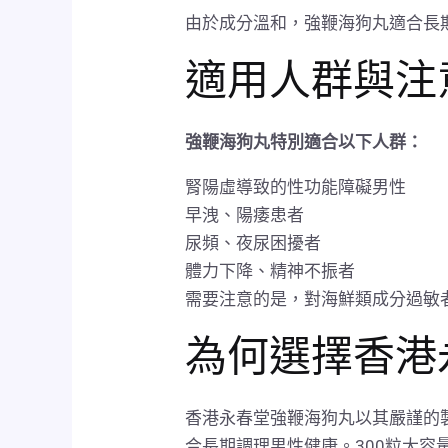
由於成分溫和，強鞭海狗丸適合長
適用人群與注
強鞭海狗丸特別適合以下人群：
腎陽虛導致的性功能障礙男性
早洩、陽痿患者
尿頻、夜尿困擾者
體力下降、精神不振者
需要注意的是，對海鮮類成分過敏
為何選擇香港
香港永春堂強鞭海狗丸以其嚴謹的
合長期調理男性健康。300粒大