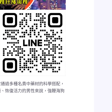
它通過多種名貴中藥材的科學搭配，
題、恢復活力的男性來說，強鞭海狗