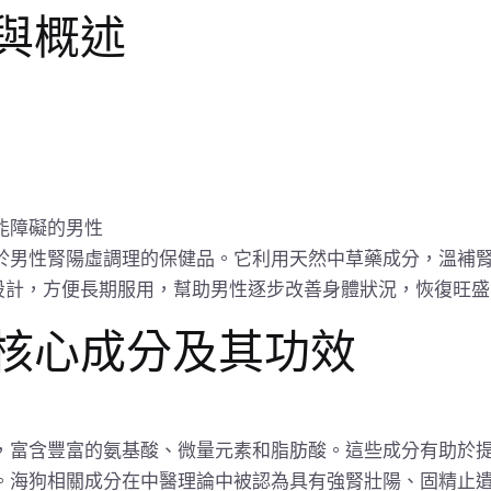
與概述
能障礙的男性
於男性腎陽虛調理的保健品。它利用天然中草藥成分，溫補
的設計，方便長期服用，幫助男性逐步改善身體狀況，恢復旺
核心成分及其功效
，富含豐富的氨基酸、微量元素和脂肪酸。這些成分有助於
。海狗相關成分在中醫理論中被認為具有強腎壯陽、固精止