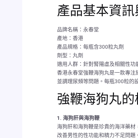
產品基本資訊
品牌名稱：永春堂
產地：香港
產品規格：每瓶含300粒丸劑
劑型：丸劑
適用人群：針對腎陽虛及相關性功
香港永春堂強鞭海狗丸是一款專注
並調理尿頻等問題。每瓶300粒
強鞭海狗丸的
1. 海狗肝與海狗鞭
海狗肝和海狗鞭是珍貴的海洋藥材
改善男性的性功能和精力不足問題