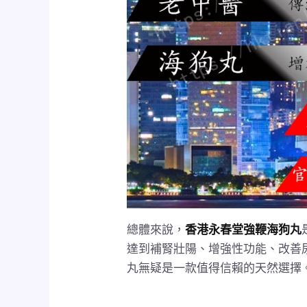
總體來說，
香港永春堂強鞭海狗丸
達到補腎壯陽、增強性功能、改善
丸無疑是一款值得信賴的天然選擇