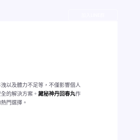
戶
加入LINE群
早洩以及體力不足等，不僅影響個人
安全的解決方案。
藏秘神丹回春丸
作
的熱門選擇。