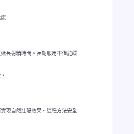
健康。
效延長射精時間。長期服用不僅能緩
愛。
而實現自然壯陽效果。這種方法安全
。