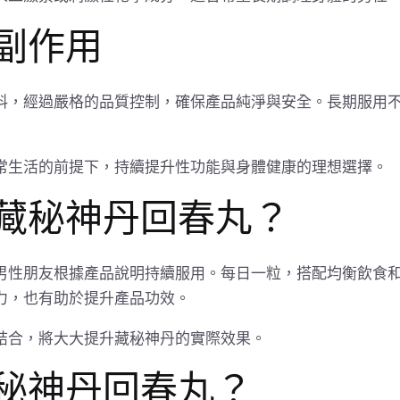
副作用
料，經過嚴格的品質控制，確保產品純淨與安全。長期服用
常生活的前提下，持續提升性功能與身體健康的理想選擇。
藏秘神丹回春丸？
男性朋友根據產品說明持續服用。每日一粒，搭配均衡飲食
力，也有助於提升產品功效。
結合，將大大提升藏秘神丹的實際效果。
秘神丹回春丸？