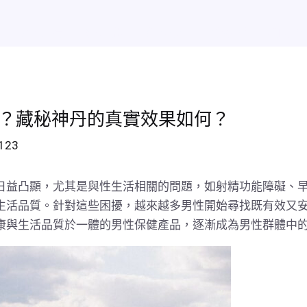
效
熱賣排行
新聞資訊
聯絡我們
在線訂購
我的賬
？藏秘神丹的真實效果如何？
g123
日益凸顯，尤其是與性生活相關的問題，如射精功能障礙、
生活品質。針對這些困擾，越來越多男性開始尋找既有效又
康與生活品質於一體的男性保健產品，逐漸成為男性群體中