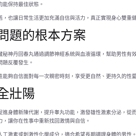
均能保持最佳狀態。
活，也讓日常生活更加充滿自信與活力，真正實現身心雙重
問題的根本方案
藏秘神丹回春丸通過調節神經系統與血液循環，幫助男性有
問題反覆發生。
性能夠自信面對每一次親密時刻，享受更自然、更持久的性
全壯陽
促進身體新陳代謝，提升睾丸功能，激發雄性激素分泌，從
力，讓你在性事中重新找回激情與自信。
人工激素或刺激性化學成分，適合希望長期調理身體的男性