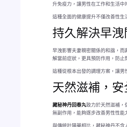
升免疫力，讓男性在工作和生活中
這種全面的健康提升不僅改善性生
持久解決早洩
早洩影響夫妻親密關係的和諧，而
解當前症狀，更具預防作用，防止
這種從根本出發的調理方案，讓男
天然滋補，安
藏秘神丹回春丸
致力於天然滋補，
無副作用，能夠逐步改善男性性能
與傳統壯陽藥相比，藏秘神丹不含