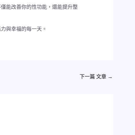
不僅能改善你的性功能，還能提升整
活力與幸福的每一天。
下一篇 文章
→