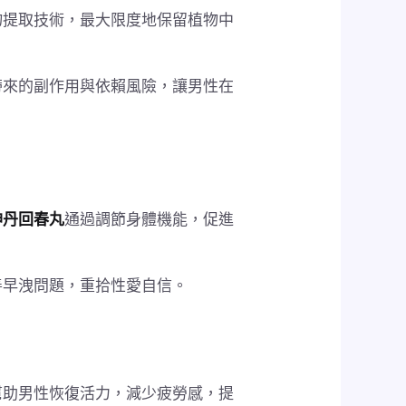
物提取技術，最大限度地保留植物中
帶來的副作用與依賴風險，讓男性在
神丹回春丸
通過調節身體機能，促進
善早洩問題，重拾性愛自信。
幫助男性恢復活力，減少疲勞感，提