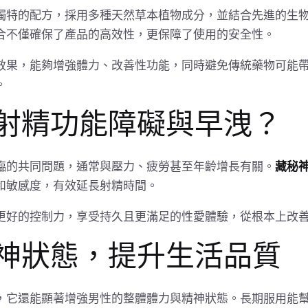
獨特的配方，採用多種天然草本植物成分，並結合先進的生
合不僅確保了產品的高效性，更保障了使用的安全性。
效果，能夠增強體力、改善性功能，同時避免傳統藥物可能
。
射精功能障礙與早洩？
臨的共同問題，通常與壓力、疲勞甚至年齡增長有關。
藏秘
和敏感度，有效延長射精時間。
更好的控制力，享受持久且更滿足的性愛體驗，從根本上改
神狀態，提升生活品質
，它還能顯著增強男性的整體體力與精神狀態。長期服用能