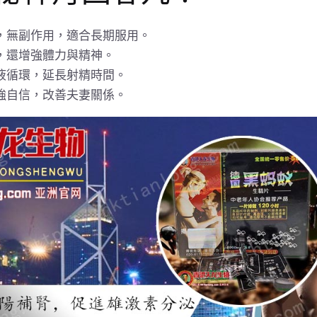
，無副作用，適合長期服用。
，還增強體力與精神。
液循環，延長射精時間。
強自信，改善夫妻關係。