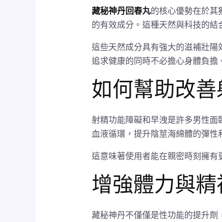
藏秘神丹回春丸
的核心優勢在於其
的有效成分。這種天然與科技的結
這些天然成分具有強大的滋補壯陽
追求健康的同時不必擔心身體負擔
如何幫助改善
射精功能障礙和早洩是許多男性面
血液循環，提升陰莖海綿體的彈性
這意味著使用者能在親密時刻擁有
增強體力與精
藏秘神丹不僅僅是性功能的提升劑