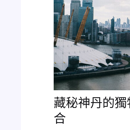
藏秘神丹的獨
合