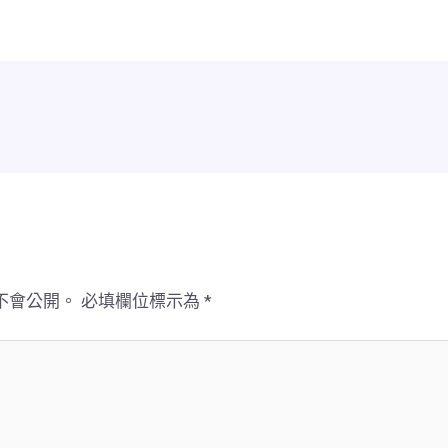
不會公開。
必填欄位標示為
*