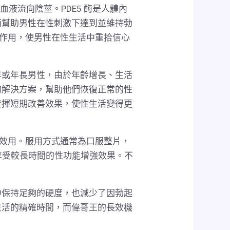
血液流向陰莖。PDE5 酶是人體內
而幫助男性在性刺激下達到並維持勃
揮作用，使男性在性生活中重拾信心
年或年長男性，由於年齡增長、生活
的解決方案，幫助他們恢復正常的性
發揮短期改善效果，使性生活變得更
發揮效用。服用方式通常為口服整片，
享受較長時間的性功能增強效果。不
中保持足夠的硬度，也減少了因勃起
生活的精確時間，而偉哥王的長效機