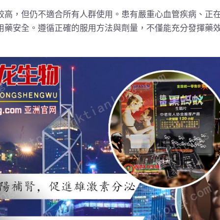
較高，但仍不適合所有人群使用。患有嚴重心血管疾病、正
用藥安全。遵循正確的服用方法與劑量，不僅能充分發揮藥