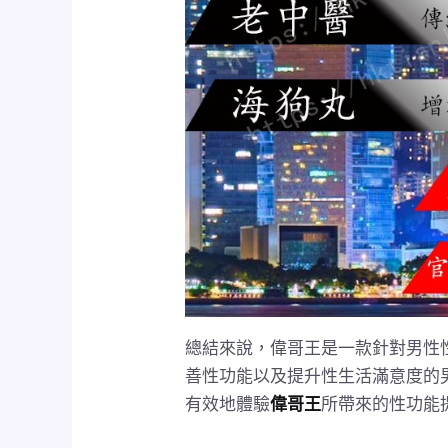
總結來說，偉哥王是一款針對男性
善性功能以及提升性生活滿意度的
有效地體驗
偉哥王
所帶來的性功能