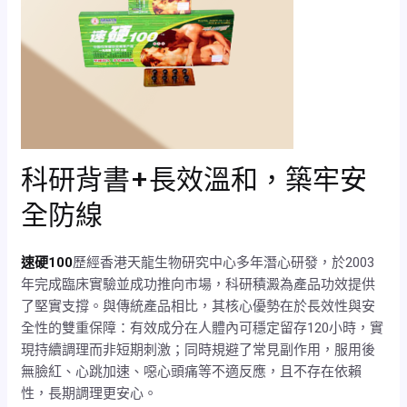
科研背書+長效溫和，築牢安
全防線
速硬100
歷經香港天龍生物研究中心多年潛心研發，於2003
年完成臨床實驗並成功推向市場，科研積澱為產品功效提供
了堅實支撐。與傳統產品相比，其核心優勢在於長效性與安
全性的雙重保障：有效成分在人體內可穩定留存120小時，實
現持續調理而非短期刺激；同時規避了常見副作用，服用後
無臉紅、心跳加速、噁心頭痛等不適反應，且不存在依賴
性，長期調理更安心。