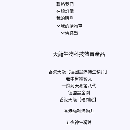
聯絡我們
在線訂購
我的賬戶
我的購物車
儀錶盤
天龍生物科技熱賣產品
香港天龍【德國黑螞蟻生精片】
老中醫補腎丸
一炮到天亮第八代
德国黑金刚
香港天龍【硬到底】
香港強鞭海狗丸
五夜神生精片