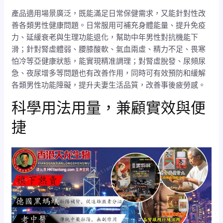
產品適用場景廣泛，既能滿足日常保健需求，又能針對性改
善各類男性健康問題。日常服用可補充身體能量、提升免疫
力、延緩衰老與生理功能退化，幫助中年男性對抗機能下
滑；針對腎虛體弱、腰膝酸軟、氣血兩虛、精力不足、畏寒
怕冷等亞健康狀態，能實現精准調理；對腎虛脫發、尿頻尿
急、夜尿增多等問題也有改善作用，同時可有效預防和緩解
各類男性功能障礙，提升夫妻生活品質，改善事後疲勞感。
科學用法用量，兼顧實效與便
捷