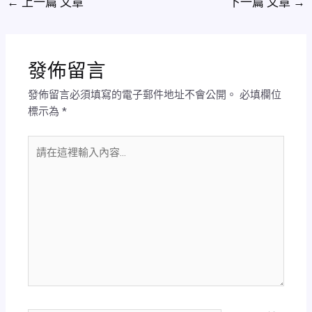
←
上一篇 文章
下一篇 文章
→
發佈留言
發佈留言必須填寫的電子郵件地址不會公開。
必填欄位
標示為
*
請
在
這
裡
輸
入
內
容...