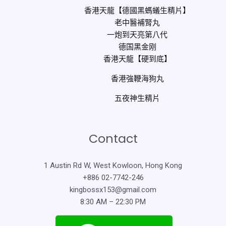
香港天龍【德國黑螞蟻生精片】
老中醫補腎丸
一炮到天亮第八代
德国黑金刚
香港天龍【硬到底】
香港強鞭海狗丸
五夜神生精片
Contact
1 Austin Rd W, West Kowloon, Hong Kong
+886 02-7742-246
kingbossx153@gmail.com
8:30 AM – 22:30 PM