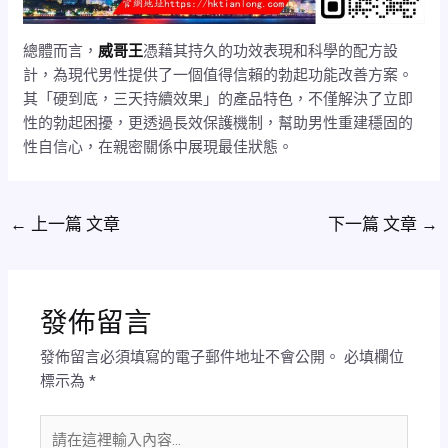
總體而言，
威哥王
憑藉其持久的功效表現和科學的配方設
計，為現代男性提供了一個值得信賴的勃起功能改善方案。
其「硬到底，三天持續效果」的產品特色，不僅解決了立即
性的勃起困擾，更透過長效保護機制，幫助男性重建穩固的
性自信心，在親密關係中展現最佳狀態。
←
上一篇 文章
下一篇 文章
→
發佈留言
發佈留言必須填寫的電子郵件地址不會公開。
必填欄位
標示為
*
請