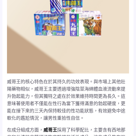
威哥王的核心特色在於其持久的功效表現。與市場上其他壯
陽藥物相似，威哥王主要透過增強陰莖海綿體血液流動來提
升勃起能力，但其獨特之處在於效果維持時間更為長久。這
意味著使用者不僅能在性行為當下獲得滿意的勃起硬度，更
能在接下來的三天內保持較佳的性功能狀態，有效避免中途
軟化的尷尬情況，讓男性重拾性自信。
在成分組成方面，
威哥王
採用了科學配比，主要含有西地那