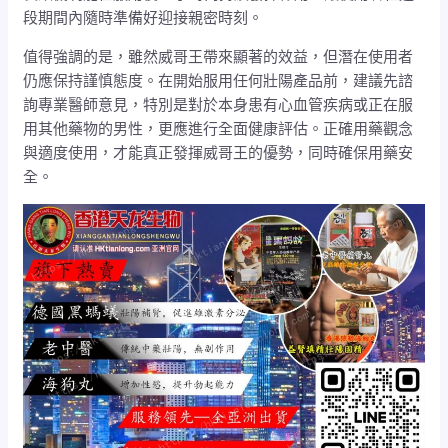
段期間內隨時準備好迎接親密時刻。
值得強調的是，雖然威哥王帶來顯著的效益，但潛在使用者
仍應保持謹慎態度。在開始服用任何壯陽產品前，建議先諮
詢專業醫師意見，特別是對於本身患有心血管疾病或正在服
用其他藥物的男性，更應進行全面健康評估。正確用藥觀念
與適度使用，才能真正發揮威哥王的優勢，同時確保用藥安
全。