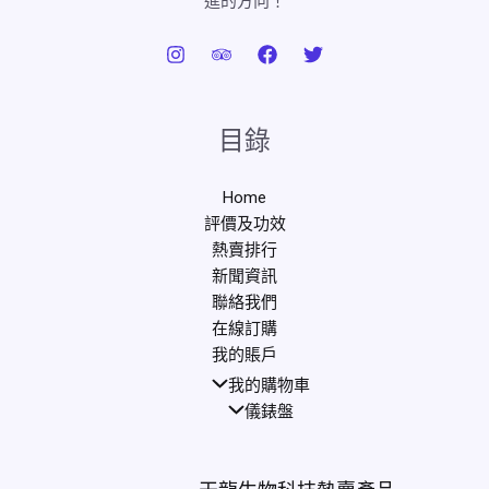
進的方向！
目錄
Home
評價及功效
熱賣排行
新聞資訊
聯絡我們
在線訂購
我的賬戶
我的購物車
儀錶盤