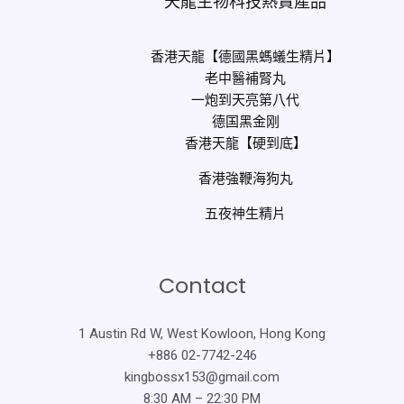
天龍生物科技熱賣產品
香港天龍【德國黑螞蟻生精片】
老中醫補腎丸
一炮到天亮第八代
德国黑金刚
香港天龍【硬到底】
香港強鞭海狗丸
五夜神生精片
Contact
1 Austin Rd W, West Kowloon, Hong Kong
+886 02-7742-246
kingbossx153@gmail.com
8:30 AM – 22:30 PM