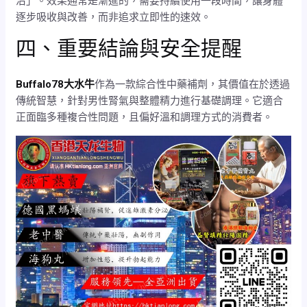
治」。效果通常是漸進的，需要持續使用一段時間，讓身體
逐步吸收與改善，而非追求立即性的速效。
四、重要結論與安全提醒
Buffalo78大水牛
作為一款綜合性中藥補劑，其價值在於透過
傳統智慧，針對男性腎氣與整體精力進行基礎調理。它適合
正面臨多種複合性問題，且偏好溫和調理方式的消費者。