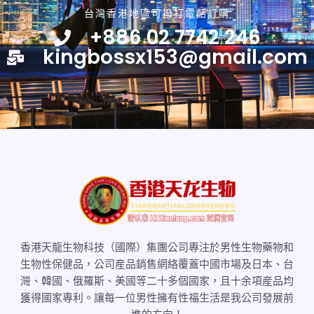
台灣香港地區可撥打電話訂購
+886 02 7742 246
kingbossx153@gmail.com
香港天龍生物科技（國際）集團公司專注於男性生物藥物和
生物性保健品，公司産品銷售網絡覆蓋中國市場及日本、台
灣、韓國、俄羅斯、美國等二十多個國家，且十余項産品均
獲得國家專利。讓每一位男性擁有性福生活是我公司發展前