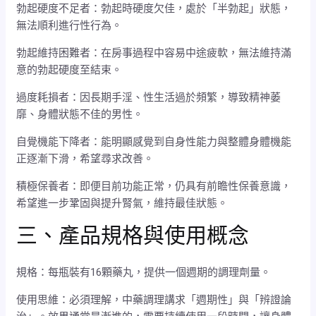
勃起硬度不足者：勃起時硬度欠佳，處於「半勃起」狀態，
無法順利進行性行為。
勃起維持困難者：在房事過程中容易中途疲軟，無法維持滿
意的勃起硬度至結束。
過度耗損者：因長期手淫、性生活過於頻繁，導致精神萎
靡、身體狀態不佳的男性。
自覺機能下降者：能明顯感覺到自身性能力與整體身體機能
正逐漸下滑，希望尋求改善。
積極保養者：即便目前功能正常，仍具有前瞻性保養意識，
希望進一步鞏固與提升腎氣，維持最佳狀態。
三、產品規格與使用概念
規格：每瓶裝有16顆藥丸，提供一個週期的調理劑量。
使用思維：必須理解，中藥調理講求「週期性」與「辨證論