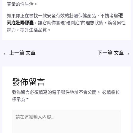
質量的性生活。
如果你正在尋找一款安全有效的壯陽保健產品，不妨考慮
硬
到底壯陽膠囊
，讓它助你實現“硬到底”的理想狀態，煥發男性
魅力，提升生活品質。
←
上一篇 文章
下一篇 文章
→
發佈留言
發佈留言必須填寫的電子郵件地址不會公開。
必填欄位
標示為
*
請
在
這