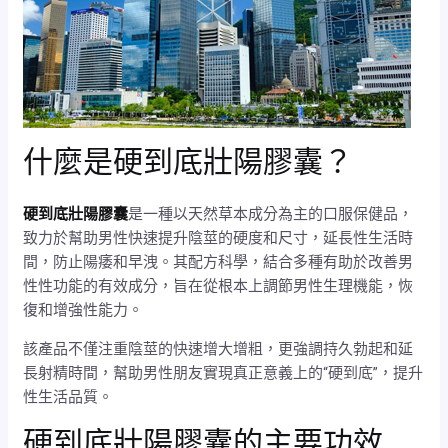
什麼是硬到底壯陽膠囊？
硬到底壯陽膠囊
是一種以天然草本成分為主的口服保健品，
致力於幫助男性快速提升陰莖的硬度和尺寸，延長性生活時
間，防止陽痿和早洩。其配方科學，結合多種有助於改善男
性性功能的有效成分，旨在從根本上調節男性生理機能，恢
復和增強性能力。
該產品不僅注重陰莖的快速增大增粗，更強調持久勃起和延
長射精時間，幫助男性朋友實現真正意義上的“硬到底”，提升
性生活品質。
硬到底壯陽膠囊的主要功效