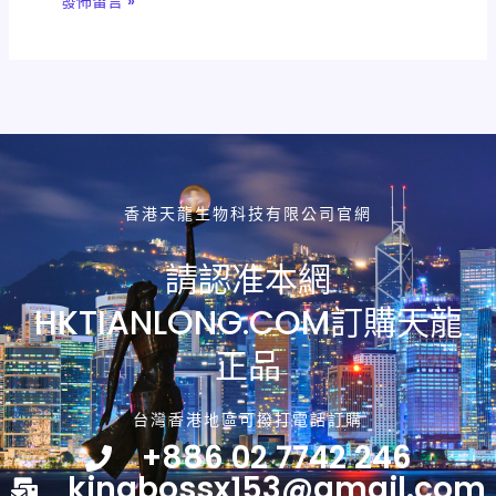
香港天龍生物科技有限公司官網
請認准本網
HKTIANLONG.COM訂購天龍
正品
台灣香港地區可撥打電話訂購
+886 02 7742 246
kingbossx153@gmail.com