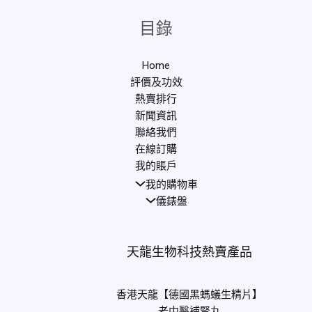
目錄
Home
評價及功效
熱賣排行
新聞資訊
聯絡我們
在線訂購
我的賬戶
我的購物車
儀錶盤
天龍生物科技熱賣產品
香港天龍【德國黑螞蟻生精片】
老中醫補腎丸