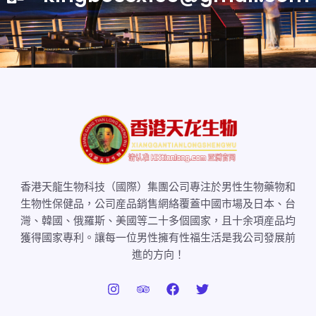
香港天龍生物科技（國際）集團公司專注於男性生物藥物和
生物性保健品，公司産品銷售網絡覆蓋中國市場及日本、台
灣、韓國、俄羅斯、美國等二十多個國家，且十余項産品均
獲得國家專利。讓每一位男性擁有性福生活是我公司發展前
進的方向！