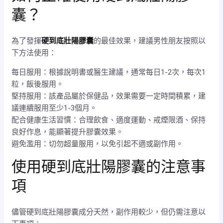
囊？
為了發揮
硬到底壯陽膠囊
的最佳效果，建議男性朋友按照以
下方法使用：
每日服用：根據說明書或醫生建議，通常每日1-2次，每次1
粒，飯後服用。
堅持服用：該產品屬於保健品，效果需要一定時間積累，建
議連續服用至少1-3個月。
配合健康生活習慣：合理飲食、適度運動、戒煙限酒、保持
良好作息，能顯著提升膠囊效果。
避免濫用：切勿超量服用，以免引起不適或副作用。
使用硬到底壯陽膠囊的注意事
項
儘管硬到底壯陽膠囊成分天然，副作用較少，但仍需注意以