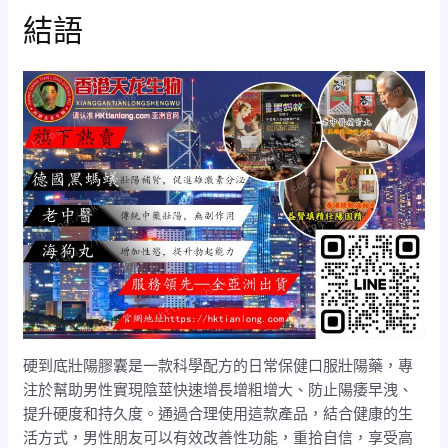
結語
硬到底壯陽膠囊是一款科學配方的日常保健口服壯陽藥，專
注於幫助男性實現陰莖快速增長增粗增大、防止陽痿早洩、
提升硬度和持久度。通過合理使用這款產品，結合健康的生
活方式，男性朋友可以有效改善性功能，重拾自信，享受高