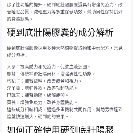
除了性功能的提升，硬到底壯陽膠囊還具有增強免疫力、改
善睡眠品質、減輕壓力等多重保健功效，幫助男性保持良好
的身體狀態。
硬到底壯陽膠囊的成分解析
硬到底壯陽膠囊採用多種天然植物提取物和中藥配方，常見
成分包括：
人參：提高體力和免疫力，促進血液迴圈。
鹿茸：傳統補腎壯陽藥材，增強男性性功能。
枸杞子：補腎益精，改善疲勞和視力。
淫羊藿：增強性欲，改善勃起功能。
巴戟天：補腎助陽，緩解疲勞。
黃芪：增強免疫力，改善身體機能。
這些成分相輔相成，通過多重機制共同作用，幫助男性達到
陰莖快速增大、硬到底的效果。
如何正確使用硬到底壯陽膠