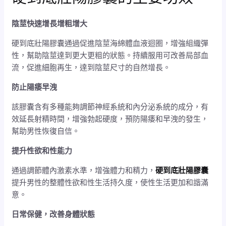
陰莖快速增長增粗增大
硬到底壯陽膠囊通過促進陰莖海綿體血液迴圈，增強組織彈
性，幫助陰莖達到更大更粗的狀態。持續服用可改善局部血
流，促進細胞再生，達到陰莖尺寸的自然增長。
防止陽痿早洩
該膠囊含有多種能夠調節神經系統和內分泌系統的成分，有
效延長射精時間，增強勃起硬度，預防陽痿和早洩的發生，
幫助男性恢復自信。
提升性欲和性能力
通過調節體內激素水準，增強體力和精力，
硬到底壯陽膠囊
提升男性的整體性欲和性生活持久度，使性生活更加和諧滿
意。
日常保健，改善身體狀態