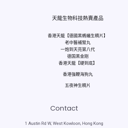
天龍生物科技熱賣產品
香港天龍【德國黑螞蟻生精片】
老中醫補腎丸
一炮到天亮第八代
德国黑金刚
香港天龍【硬到底】
香港強鞭海狗丸
五夜神生精片
Contact
1 Austin Rd W, West Kowloon, Hong Kong