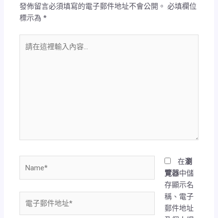
發佈留言必須填寫的電子郵件地址不會公開。
必填欄位
標示為
*
請
在
這
裡
輸
入
內
容...
Name*
在
瀏
覽器
中儲
存顯示名
稱、電子
電
郵件地址
子