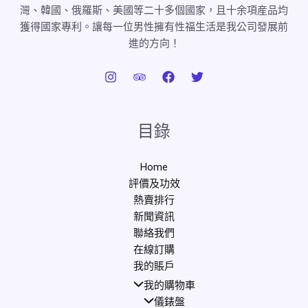
灣、韓國、俄羅斯、美國等二十多個國家，且十余項産品均
獲得國家專利。讓每一位男性擁有性福生活是我公司發展前
進的方向！
目錄
Home
評價及功效
熱賣排行
新聞資訊
聯絡我們
在線訂購
我的賬戶
我的購物車
儀錶盤