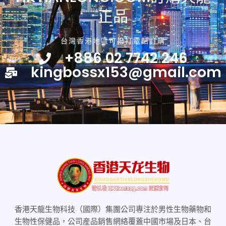
正品
台灣香港地區可撥打電話訂購
+886 02 7742 246
kingbossx153@gmail.com
香港天龍生物科技（國際）集團公司專注於男性生物藥物和
生物性保健品，公司産品銷售網絡覆蓋中國市場及日本、台