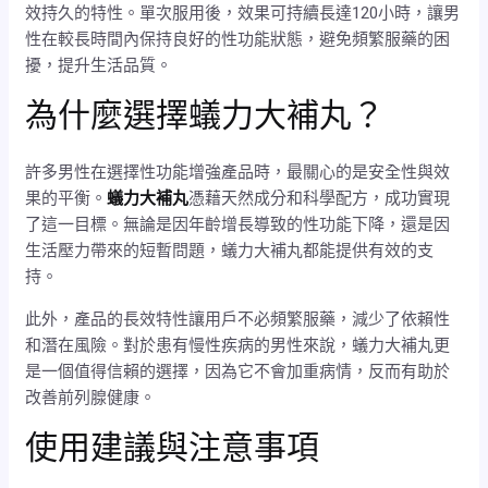
效持久的特性。單次服用後，效果可持續長達120小時，讓男
性在較長時間內保持良好的性功能狀態，避免頻繁服藥的困
擾，提升生活品質。
為什麼選擇蟻力大補丸？
許多男性在選擇性功能增強產品時，最關心的是安全性與效
果的平衡。
蟻力大補丸
憑藉天然成分和科學配方，成功實現
了這一目標。無論是因年齡增長導致的性功能下降，還是因
生活壓力帶來的短暫問題，蟻力大補丸都能提供有效的支
持。
此外，產品的長效特性讓用戶不必頻繁服藥，減少了依賴性
和潛在風險。對於患有慢性疾病的男性來說，蟻力大補丸更
是一個值得信賴的選擇，因為它不會加重病情，反而有助於
改善前列腺健康。
使用建議與注意事項