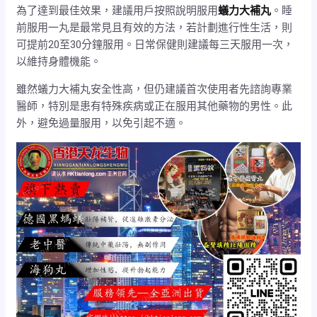
為了達到最佳效果，建議用戶按照說明服用
蟻力大補丸
。睡
前服用一丸是最常見且有效的方法，若計劃進行性生活，則
可提前20至30分鐘服用。日常保健則建議每三天服用一次，
以維持身體機能。
雖然蟻力大補丸安全性高，但仍建議首次使用者先諮詢專業
醫師，特別是患有特殊疾病或正在服用其他藥物的男性。此
外，避免過量服用，以免引起不適。