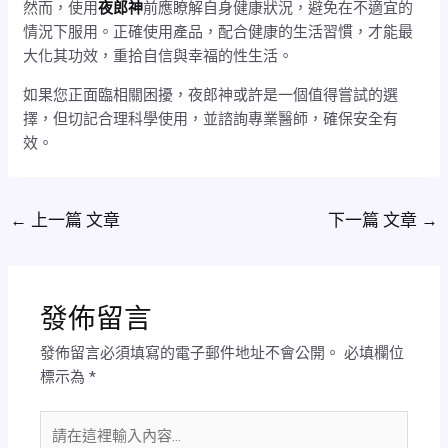
然而，使用
夜郎神
前應瞭解自身健康狀況，避免在不適宜的
情況下服用。正確使用產品，配合健康的生活習慣，才能最
大化其功效，重拾自信與幸福的性生活。
如果您正面臨相關困擾，夜郎神或許是一個值得嘗試的選
擇，但切記合理科學使用，並諮詢專業醫師，確保安全有
效。
←
上一篇 文章
下一篇 文章
→
發佈留言
發佈留言必須填寫的電子郵件地址不會公開。
必填欄位
標示為
*
請
在