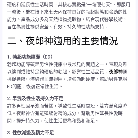
硬度和延長性生活時間。其核心賣點是“一粒硬七天”，即服用
一粒後，能在接下來七天內保持良好的勃起狀態和強勁的性
能力。產品成分多為天然植物提取物，結合現代醫學技術，
旨在為男性提供安全、有效、持久的性功能支持。
二、夜郎神適用的主要情況
1. 勃起功能障礙（ED）
勃起功能障礙是男性性健康中最常見的問題之一，表現為難
以達到或維持足夠硬度的勃起，影響性生活品質。
夜郎神
通
過促進陰莖海綿體血液迴圈，增強勃起硬度，幫助男性克服
ED問題，恢復正常性生活。
2. 早洩及性生活持久力不足
許多男性因早洩而苦惱，導致性生活時間短，雙方滿意度降
低。夜郎神含有能延緩射精的成分，幫助男性延長性愛時
間，提升持久力，使性生活更為和諧和滿足。
3. 性欲減退及精力不足