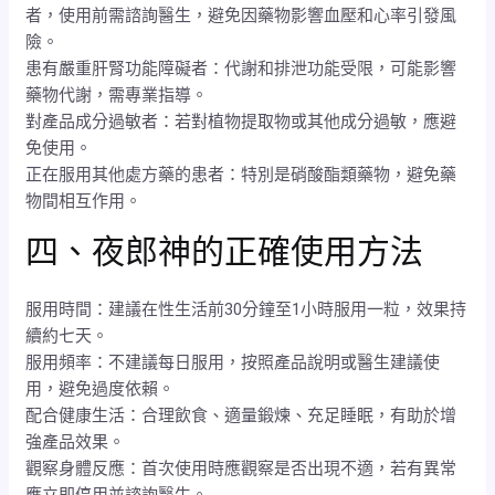
者，使用前需諮詢醫生，避免因藥物影響血壓和心率引發風
險。
患有嚴重肝腎功能障礙者：代謝和排泄功能受限，可能影響
藥物代謝，需專業指導。
對產品成分過敏者：若對植物提取物或其他成分過敏，應避
免使用。
正在服用其他處方藥的患者：特別是硝酸酯類藥物，避免藥
物間相互作用。
四、夜郎神的正確使用方法
服用時間：建議在性生活前30分鐘至1小時服用一粒，效果持
續約七天。
服用頻率：不建議每日服用，按照產品說明或醫生建議使
用，避免過度依賴。
配合健康生活：合理飲食、適量鍛煉、充足睡眠，有助於增
強產品效果。
觀察身體反應：首次使用時應觀察是否出現不適，若有異常
應立即停用並諮詢醫生。