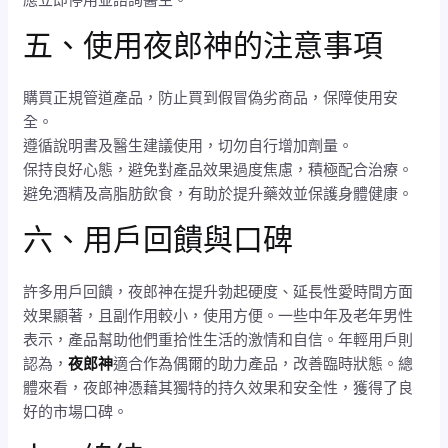
五、使用夜郎神的注意事項
購買正規管道產品，防止買到假冒偽劣商品，保障使用安
全。
遵循說明書及醫生建議使用，切勿自行增加劑量。
保持良好心態，避免對產品效果過度焦慮，積極配合治療。
避免酒精及高脂肪飲食，有助於提升藥效並保護身體健康。
六、用戶回饋與口碑
許多用戶回饋，夜郎神在提升勃起硬度、延長性愛時間方面
效果顯著，且副作用較小，使用方便。一些中年及老年男性
表示，產品幫助他們重拾性生活的激情和自信。年輕用戶則
認為，
夜郎神
適合作為偶爾的助力產品，改善臨時狀態。總
體來看，夜郎神憑藉其獨特的持久效果和安全性，獲得了良
好的市場口碑。