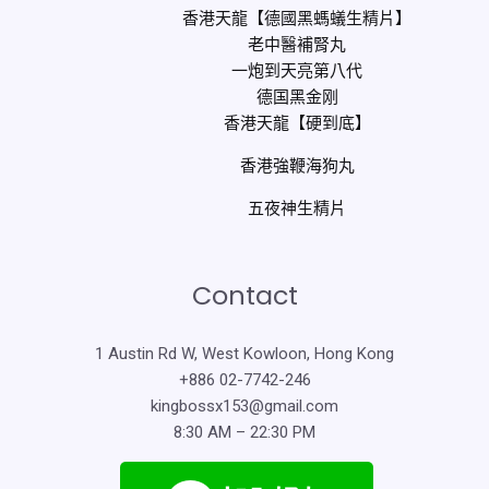
香港天龍【德國黑螞蟻生精片】
老中醫補腎丸
一炮到天亮第八代
德国黑金刚
香港天龍【硬到底】
香港強鞭海狗丸
五夜神生精片
Contact
1 Austin Rd W, West Kowloon, Hong Kong
+886 02-7742-246
kingbossx153@gmail.com
8:30 AM – 22:30 PM