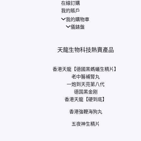
在線訂購
我的賬戶
我的購物車
儀錶盤
天龍生物科技熱賣產品
香港天龍【德國黑螞蟻生精片】
老中醫補腎丸
一炮到天亮第八代
德国黑金刚
香港天龍【硬到底】
香港強鞭海狗丸
五夜神生精片