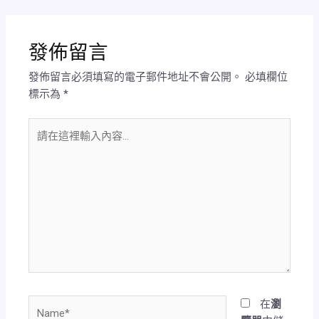
發佈留言
發佈留言必須填寫的電子郵件地址不會公開。
必填欄位
標示為
*
請
在
這
裡
輸
入
內
容...
Name*
在
瀏