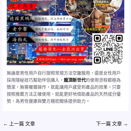
無論是男性用戶自行按照常規方法空腹服用，還是女性用戶
採用隱秘技巧幫助伴侶攝入，
龍頂新世代
的使用流程都極為
簡潔，無需複雜操作，就能讓用戶感受到產品的效果。只要
按照推薦方法正確使用，就能更好地借助產品的天然成分優
勢，為男性健康與雙方親密關係提供助力。
←
上一篇 文章
下一篇 文章
→