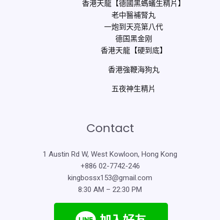
香港天龍【德國黑螞蟻生精片】
老中醫補腎丸
一炮到天亮第八代
德国黑金刚
香港天龍【硬到底】
香港強鞭海狗丸
五夜神生精片
Contact
1 Austin Rd W, West Kowloon, Hong Kong
+886 02-7742-246
kingbossx153@gmail.com
8:30 AM – 22:30 PM