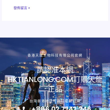
香港天龍生物科技有限公司官網
請認准本網
HKTIANLONG.COM訂購天龍
正品
台灣香港地區可撥打電話訂購
+886 02 7742 246