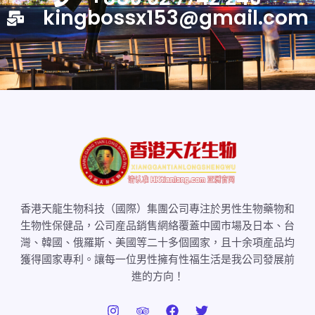
kingbossx153@gmail.com
香港天龍生物科技（國際）集團公司專注於男性生物藥物和
生物性保健品，公司産品銷售網絡覆蓋中國市場及日本、台
灣、韓國、俄羅斯、美國等二十多個國家，且十余項産品均
獲得國家專利。讓每一位男性擁有性福生活是我公司發展前
進的方向！