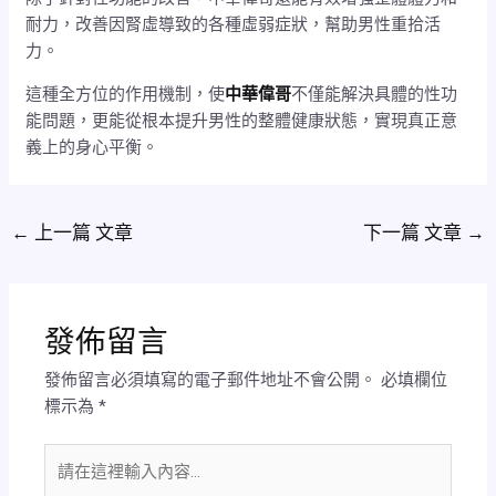
耐力，改善因腎虛導致的各種虛弱症狀，幫助男性重拾活
力。
這種全方位的作用機制，使
中華偉哥
不僅能解決具體的性功
能問題，更能從根本提升男性的整體健康狀態，實現真正意
義上的身心平衡。
←
上一篇 文章
下一篇 文章
→
發佈留言
發佈留言必須填寫的電子郵件地址不會公開。
必填欄位
標示為
*
請
在