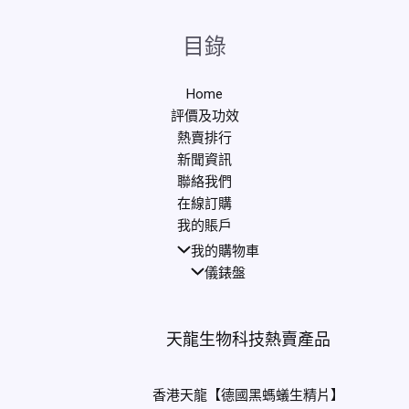
目錄
Home
評價及功效
熱賣排行
新聞資訊
聯絡我們
在線訂購
我的賬戶
我的購物車
儀錶盤
天龍生物科技熱賣產品
香港天龍【德國黑螞蟻生精片】