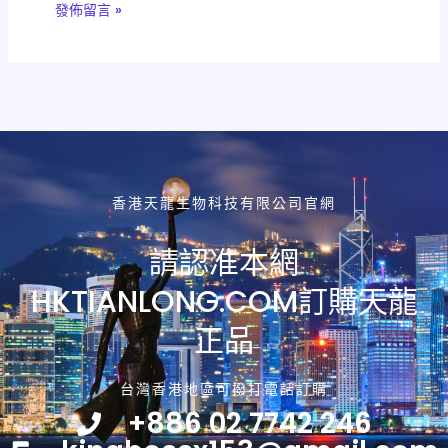
香港天龍生物科技有限公司官網
請認准本網
HKTIANLONG.COM訂購天龍
正品
台灣香港地區可撥打電話訂購
+886 02 7742 246