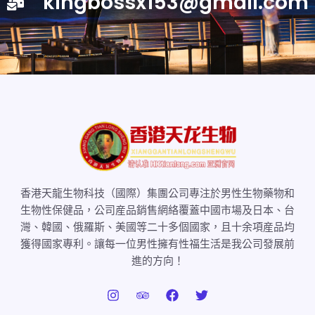
kingbossx153@gmail.com
香港天龍生物科技（國際）集團公司專注於男性生物藥物和
生物性保健品，公司産品銷售網絡覆蓋中國市場及日本、台
灣、韓國、俄羅斯、美國等二十多個國家，且十余項産品均
獲得國家專利。讓每一位男性擁有性福生活是我公司發展前
進的方向！