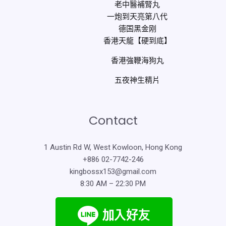
老中醫補腎丸
一炮到天亮第八代
德国黑金刚
香港天龍【硬到底】
香港強鞭海狗丸
五夜神生精片
Contact
1 Austin Rd W, West Kowloon, Hong Kong
+886 02-7742-246
kingbossx153@gmail.com
8:30 AM – 22:30 PM