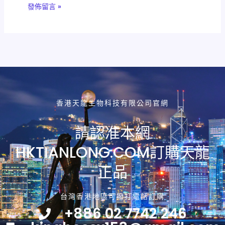
香港天龍生物科技有限公司官網
請認准本網
HKTIANLONG.COM訂購天龍
正品
台灣香港地區可撥打電話訂購
+886 02 7742 246