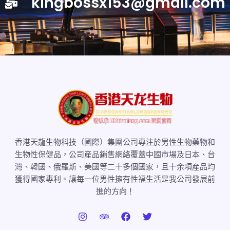
kingbossx153@gmail.com
香港天龍生物科技（國際）集團公司專注於男性生物藥物和
生物性保健品，公司産品銷售網絡覆蓋中國市場及日本、台
灣、韓國、俄羅斯、美國等二十多個國家，且十余項産品均
獲得國家專利。讓每一位男性擁有性福生活是我公司發展前
進的方向！