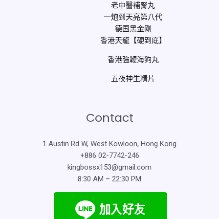
老中醫補腎丸
一炮到天亮第八代
德国黑金刚
香港天龍【硬到底】
香港強鞭海狗丸
五夜神生精片
Contact
1 Austin Rd W, West Kowloon, Hong Kong
+886 02-7742-246
kingbossx153@gmail.com
8:30 AM – 22:30 PM