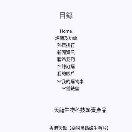
目錄
Home
評價及功效
熱賣排行
新聞資訊
聯絡我們
在線訂購
我的賬戶
我的購物車
儀錶盤
天龍生物科技熱賣產品
香港天龍【德國黑螞蟻生精片】