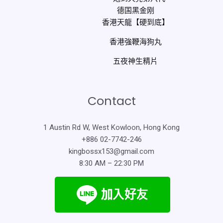
德国黑金刚
香港天龍【硬到底】
香港強鞭海狗丸
五夜神生精片
Contact
1 Austin Rd W, West Kowloon, Hong Kong
+886 02-7742-246
kingbossx153@gmail.com
8:30 AM – 22:30 PM