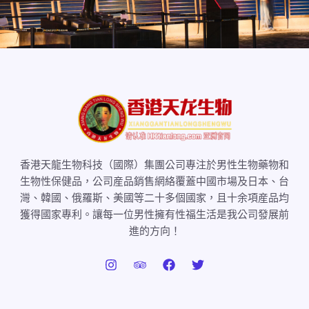
香港天龍生物科技（國際）集團公司專注於男性生物藥物和
生物性保健品，公司産品銷售網絡覆蓋中國市場及日本、台
灣、韓國、俄羅斯、美國等二十多個國家，且十余項産品均
獲得國家專利。讓每一位男性擁有性福生活是我公司發展前
進的方向！