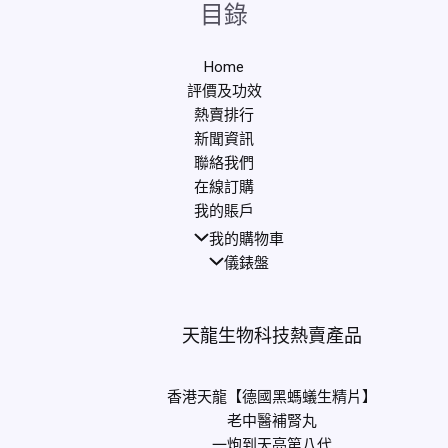
目錄
Home
評價及功效
熱賣排行
新聞資訊
聯絡我們
在線訂購
我的賬戶
我的購物車
儀錶盤
天龍生物科技熱賣產品
香港天龍【德國黑螞蟻生精片】
老中醫補腎丸
一炮到天亮第八代