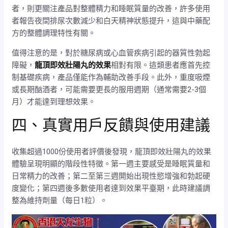
者，則更關注產品對整體精力和睡眠質量的改善，許多使用
者報告夜間排尿次數減少和白天精神狀態提升，這與中藥配
方的整體調理特性有關。
值得注意的是，對於糖尿病或心血管疾病引起的器質性勃起
障礙，
龍頂即效壯陽丸的效果
相對有限。這類患者應首先控
制基礎疾病，產品僅能作為輔助改善手段。此外，重度吸煙
或長期酗酒者，可能需要更長的服用週期（通常需要2-3個
月）才能達到理想效果。
四、真實用戶反饋與使用建議
收集超過1000份使用者評價後發現，龍頂即效壯陽丸的效果
體驗呈現明顯的階段性特徵。第一週主要感受是睡眠質量和
日常精力的改善；第二至第三週開始出現性慾增強和勃起硬
度變化；第四週後多數使用者達到效果平臺期，此時建議調
整為維持劑量（每日1粒）。