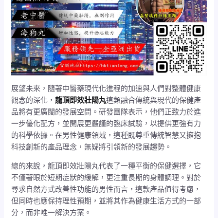
展望未來，隨著中醫藥現代化進程的加速與人們對整體健康
觀念的深化，
龍頂即效壯陽丸
這類融合傳統與現代的保健產
品將有更廣闊的發展空間。研發團隊表示，他們正致力於進
一步優化配方，並開展更嚴謹的臨床試驗，以提供更強有力
的科學依據。在男性健康領域，這種既尊重傳統智慧又擁抱
科技創新的產品理念，無疑將引領新的發展趨勢。
總的來說，龍頂即效壯陽丸代表了一種平衡的保健選擇，它
不僅著眼於短期症狀的緩解，更注重長期的身體調理。對於
尋求自然方式改善性功能的男性而言，這款產品值得考慮，
但同時也應保持理性預期，並將其作為健康生活方式的一部
分，而非唯一解決方案。