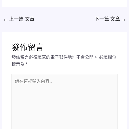
←
上一篇 文章
下一篇 文章
→
發佈留言
發佈留言必須填寫的電子郵件地址不會公開。
必填欄位
標示為
*
請
在
這
裡
輸
入
內
容...