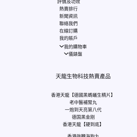
評價及功效
熱賣排行
新聞資訊
聯絡我們
在線訂購
我的賬戶
我的購物車
儀錶盤
天龍生物科技熱賣產品
香港天龍【德國黑螞蟻生精片】
老中醫補腎丸
一炮到天亮第八代
德国黑金刚
香港天龍【硬到底】
香港強鞭海狗丸