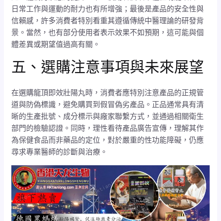
日常工作與運動的耐力也有所增強；最後是產品的安全性與
信賴感，許多消費者特別看重其遵循傳統中醫理論的研發背
景。當然，也有部分使用者表示效果不如預期，這可能與個
體差異或期望值過高有關。
五、選購注意事項與未來展望
在選購龍頂即效壯陽丸時，消費者應特別注意產品的正規管
道與防偽標識，避免購買到假冒偽劣產品。正品通常具有清
晰的生產批號、成分標示與廠家聯繫方式，並通過相關衛生
部門的檢驗認證。同時，理性看待產品廣告宣傳，理解其作
為保健食品而非藥品的定位，對於嚴重的性功能障礙，仍應
尋求專業醫師的診斷與治療。