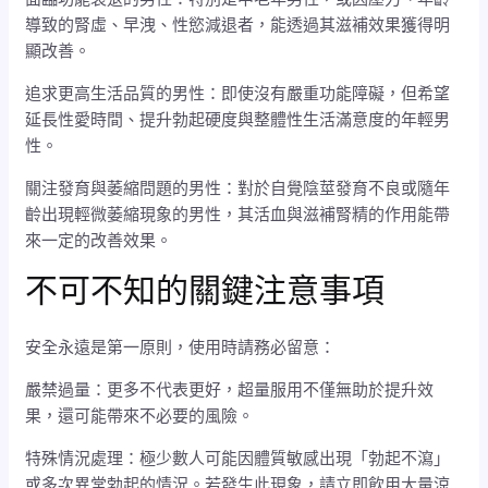
導致的腎虛、早洩、性慾減退者，能透過其滋補效果獲得明
顯改善。
追求更高生活品質的男性：即使沒有嚴重功能障礙，但希望
延長性愛時間、提升勃起硬度與整體性生活滿意度的年輕男
性。
關注發育與萎縮問題的男性：對於自覺陰莖發育不良或隨年
齡出現輕微萎縮現象的男性，其活血與滋補腎精的作用能帶
來一定的改善效果。
不可不知的關鍵注意事項
安全永遠是第一原則，使用時請務必留意：
嚴禁過量：更多不代表更好，超量服用不僅無助於提升效
果，還可能帶來不必要的風險。
特殊情況處理：極少數人可能因體質敏感出現「勃起不瀉」
或多次異常勃起的情況。若發生此現象，請立即飲用大量涼