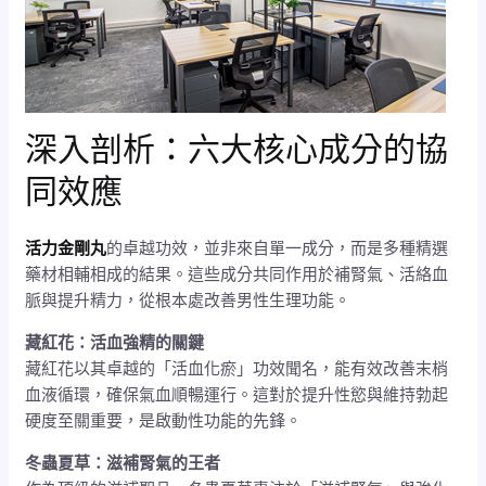
深入剖析：六大核心成分的協
同效應
活力金剛丸
的卓越功效，並非來自單一成分，而是多種精選
藥材相輔相成的結果。這些成分共同作用於補腎氣、活絡血
脈與提升精力，從根本處改善男性生理功能。
藏紅花：活血強精的關鍵
藏紅花以其卓越的「活血化瘀」功效聞名，能有效改善末梢
血液循環，確保氣血順暢運行。這對於提升性慾與維持勃起
硬度至關重要，是啟動性功能的先鋒。
冬蟲夏草：滋補腎氣的王者