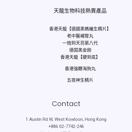
天龍生物科技熱賣產品
香港天龍【德國黑螞蟻生精片】
老中醫補腎丸
一炮到天亮第八代
德国黑金刚
香港天龍【硬到底】
香港強鞭海狗丸
五夜神生精片
Contact
1 Austin Rd W, West Kowloon, Hong Kong
+886 02-7742-246