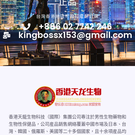
正品
台灣香港地區可撥打電話訂購
+886 02 7742 246
kingbossx153@gmail.com
香港天龍生物科技（國際）集團公司專注於男性生物藥物和
生物性保健品，公司産品銷售網絡覆蓋中國市場及日本、台
灣、韓國、俄羅斯、美國等二十多個國家，且十余項産品均