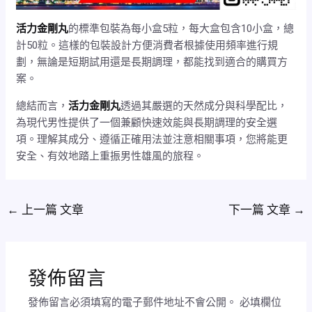
活力金剛丸
的標準包裝為每小盒5粒，每大盒包含10小盒，總
計50粒。這樣的包裝設計方便消費者根據使用頻率進行規
劃，無論是短期試用還是長期調理，都能找到適合的購買方
案。
總結而言，
活力金剛丸
透過其嚴選的天然成分與科學配比，
為現代男性提供了一個兼顧快速效能與長期調理的安全選
項。理解其成分、遵循正確用法並注意相關事項，您將能更
安全、有效地踏上重振男性雄風的旅程。
←
上一篇 文章
下一篇 文章
→
發佈留言
發佈留言必須填寫的電子郵件地址不會公開。
必填欄位