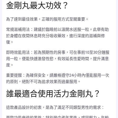
金剛丸最大功效？
為了達到最佳效果，正確的服用方式至關重要。
常規滋補用法：建議於臨睡前以溫開水送服一粒。此舉有助
於身體在夜間休息時充分吸收藥效，進行深度的滋補與修
復。
即時效能用法：若為預期性的房事，可在事前10至30分鐘服
用一粒，便能快速激發性慾，有效延長性愛時間，提升滿意
度。
重要提醒：為確保安全，請嚴格遵守24小時內僅能服用一次
的原則，絕對不可為追求效果而過量服用。
誰最適合使用活力金剛丸？
這款產品設計的初衷，是為了滿足不同類型男性的需求：
面臨功能衰退的男性：特別是中老年男性，或因壓力、年齡