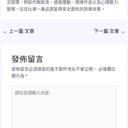
活習慣，例如均衡飲食、適度運動、規律作息以及心理壓力
管理，往往比單一產品更能帶來全面性的改善效果。
←
上一篇 文章
下一篇 文章
→
發佈留言
發佈留言必須填寫的電子郵件地址不會公開。
必填欄位
標示為
*
請
在
這
裡
輸
入