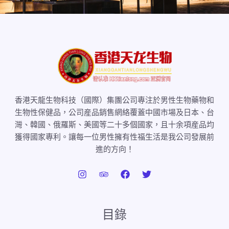
香港天龍生物科技（國際）集團公司專注於男性生物藥物和
生物性保健品，公司産品銷售網絡覆蓋中國市場及日本、台
灣、韓國、俄羅斯、美國等二十多個國家，且十余項産品均
獲得國家專利。讓每一位男性擁有性福生活是我公司發展前
進的方向！
目錄