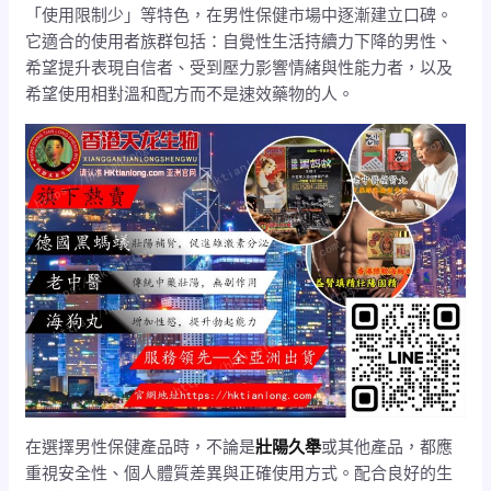
「使用限制少」等特色，在男性保健市場中逐漸建立口碑。
它適合的使用者族群包括：自覺性生活持續力下降的男性、
希望提升表現自信者、受到壓力影響情緒與性能力者，以及
希望使用相對溫和配方而不是速效藥物的人。
在選擇男性保健產品時，不論是
壯陽久舉
或其他產品，都應
重視安全性、個人體質差異與正確使用方式。配合良好的生