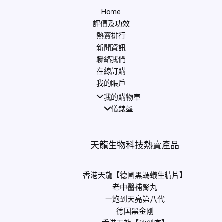
Home
評價及功效
熱賣排行
新聞資訊
聯絡我們
在線訂購
我的賬戶
我的購物車
儀錶盤
天龍生物科技熱賣產品
香港天龍【德國黑螞蟻生精片】
老中醫補腎丸
一炮到天亮第八代
德国黑金刚