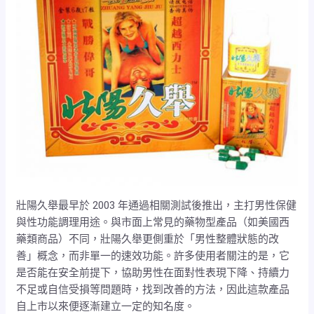
壯陽久舉最早於 2003 年通過相關測試後推出，主打男性保健
與性功能調理用途。與市面上常見的藥物型產品（如美國西
藥類商品）不同，壯陽久舉更側重於「男性整體狀態的改
善」概念，而非單一的速效功能。許多使用者關注的是，它
是否能在安全前提下，協助男性在面對性表現下降、持續力
不足或自信受損等問題時，找到改善的方法，因此這款產品
自上市以來便逐漸建立一定的知名度。