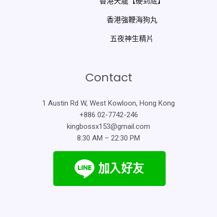
香港天龍【硬到底】
香港強鞭海狗丸
五夜神生精片
Contact
1 Austin Rd W, West Kowloon, Hong Kong
+886 02-7742-246
kingbossx153@gmail.com
8:30 AM – 22:30 PM